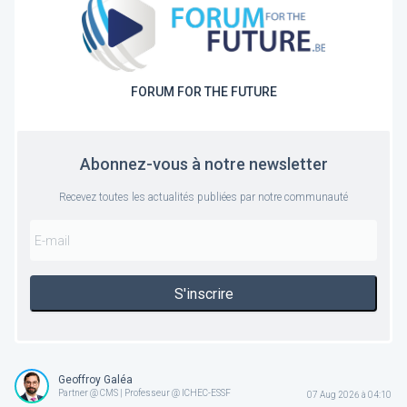
FORUM FOR THE FUTURE
Abonnez-vous à notre newsletter
Recevez toutes les actualités publiées par notre communauté
S'inscrire
Geoffroy Galéa
Partner @ CMS | Professeur @ ICHEC-ESSF
07 Aug 2026 à 04:10