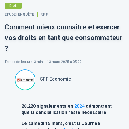
Droit
ETUDE | ENQUÊTE
F.F.F.
Comment mieux connaitre et exercer
vos droits en tant que consommateur
?
Temps de lecture
:
3
min |
13 mars 2025 à 05:00
SPF Economie
28.220 signalements en
2024
démontrent
que la sensibilisation reste nécessaire
Le samedi 15 mars, c’est la Journée