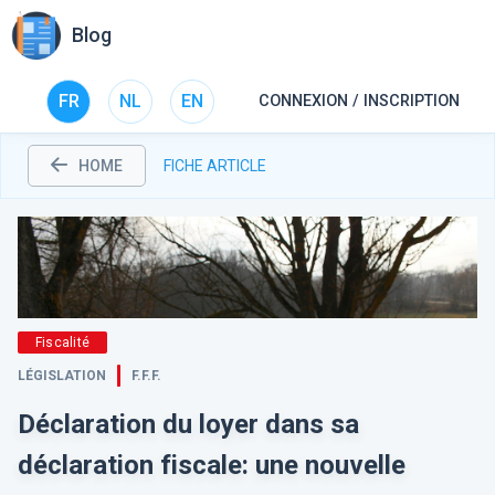
Blog
FR
NL
EN
CONNEXION / INSCRIPTION
HOME
FICHE ARTICLE
Fiscalité
LÉGISLATION
F.F.F.
Déclaration du loyer dans sa
déclaration fiscale: une nouvelle