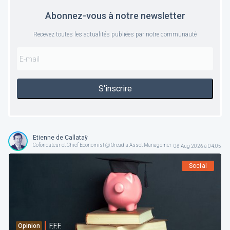
Abonnez-vous à notre newsletter
Recevez toutes les actualités publiées par notre communauté
S'inscrire
Etienne de Callataÿ
Cofondateur et Chief Economist @ Orcadia Asset Management
06 Aug 2026 à 04:05
Social
F.F.F.
Opinion