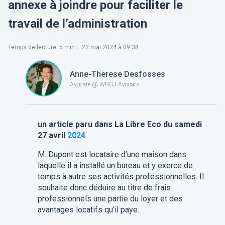
annexe à joindre pour faciliter le
travail de l’administration
Temps de lecture
:
5
min |
22 mai 2024 à 09:38
Anne-Therese Desfosses
Avocate @ WBGJ Avocats
un article paru dans La Libre Eco du samedi
27 avril
2024
M. Dupont est locataire d’une maison dans
laquelle il a installé un bureau et y exerce de
temps à autre ses activités professionnelles. Il
souhaite donc déduire au titre de frais
professionnels une partie du loyer et des
avantages locatifs qu’il paye.