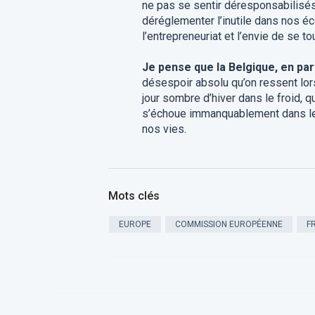
ne pas se sentir déresponsabilisés p
déréglementer l’inutile dans nos éc
l’entrepreneuriat et l’envie de se tou
Je pense que la Belgique, en par
désespoir absolu qu’on ressent lorsq
jour sombre d’hiver dans le froid, qu
s’échoue immanquablement dans les
nos vies.
Mots clés
EUROPE
COMMISSION EUROPÉENNE
F