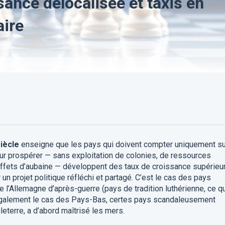
ance délocalisée et taxis en
aire
siècle
enseigne que les pays qui doivent compter uniquement su
ur prospérer — sans exploitation de colonies, de ressources
effets d’aubaine — développent des taux de croissance supérieur
 un projet politique réfléchi et partagé. C’est le cas des pays
l’Allemagne d’après-guerre (pays de tradition luthérienne, ce qu
 également le cas des Pays-Bas, certes pays scandaleusement
leterre, a d’abord maîtrisé les mers.