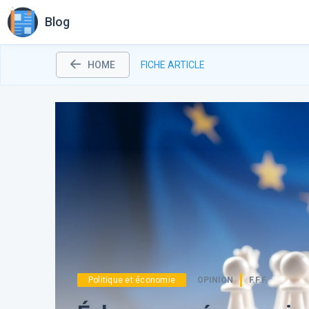
Blog
HOME
FICHE ARTICLE
Politique et économie
OPINION
F.F.F.