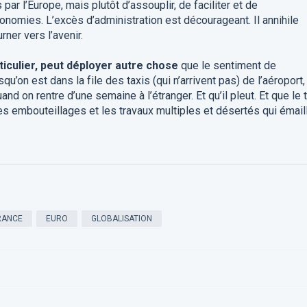
ar l’Europe, mais plutôt d’assouplir, de faciliter et de
onomies. L’excès d’administration est décourageant. Il annihile
rner vers l’avenir.
ticulier, peut déployer autre chose
que le sentiment de
u’on est dans la file des taxis (qui n’arrivent pas) de l’aéroport,
and on rentre d’une semaine à l’étranger. Et qu’il pleut. Et que le 
 embouteillages et les travaux multiples et désertés qui émail
RANCE
EURO
GLOBALISATION