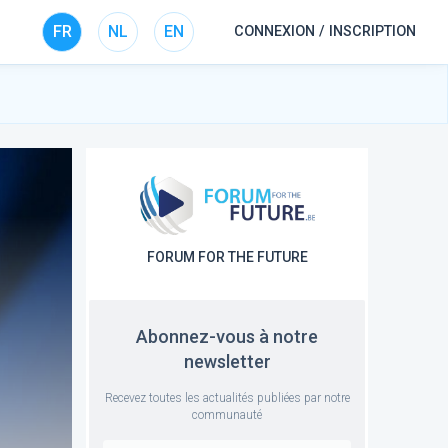
FR
NL
EN
CONNEXION / INSCRIPTION
FORUM FOR THE FUTURE
Abonnez-vous à notre
newsletter
Recevez toutes les actualités publiées par notre
communauté