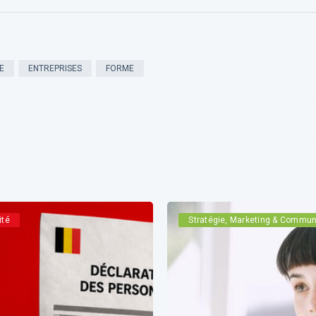
E
ENTREPRISES
FORME
ité
Stratégie, Marketing & Commun