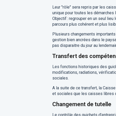
Leur "rôle" sera repris par les cai
unique pour toutes les démarches li
Objectif : regrouper en un seul lieu
parcours plus cohérent et plus lisib
Plusieurs changements importants 
gestion bien ancrées dans le pays
pas disparaitre du jour au lendema
Transfert des compéte
Les fonctions historiques des guic
modifications, radiations, vérifica
sociales.
A la suite de ce transfert, la Cai
et sociales que les caisses libres
Changement de tutelle
Le contrôle des guichets d’entrepr