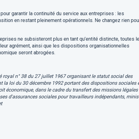
pour garantir la continuité du service aux entreprises : les
nsition en restant pleinement opérationnels. Ne changez rien pou
eprises ne subsisteront plus en tant qu’entité distincte, toutes l
à leur agrément, ainsi que les dispositions organisationnelles
nomique seront abrogées.
té royal n° 38 du 27 juillet 1967 organisant le statut social des
t la loi du 30 décembre 1992 portant des dispositions sociales 
roit économique, dans le cadre du transfert des missions légales
sses d'assurances sociales pour travailleurs indépendants, minis
t