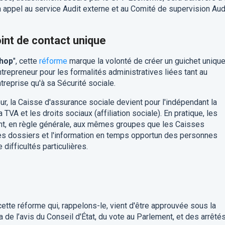
a appel au service Audit externe et au Comité de supervision Aud
oint de contact unique
shop
", cette
réforme
marque la volonté de créer un guichet unique
trepreneur pour les formalités administratives liées tant au
treprise qu'à sa Sécurité sociale.
ur, la Caisse d'assurance sociale devient pour l'indépendant la
 TVA et les droits sociaux (affiliation sociale). En pratique, les
ent, en règle générale, aux mêmes groupes que les Caisses
 des dossiers et l'information en temps opportun des personnes
difficultés particulières.
ette réforme qui, rappelons-le, vient d'être approuvée sous la
a de l’avis du Conseil d'État, du vote au Parlement, et des arrêté