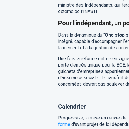
ministre des Indépendants, qui fer
externe de l’INASTI
Pour l'indépendant, un p
Dans la dynamique du "
One stop 
intégré, capable d’accompagner l’en
lancement et à la gestion de son en
Une fois la réforme entrée en vigue
porte d'entrée unique pour la BCE, la
guichets d'entreprises appartienn
d'assurance sociale : le transfert
concernées devrait pas soulever de 
Calendrier
Progressive, la mise en œuvre de c
forme
d'avant projet de loi dépendr