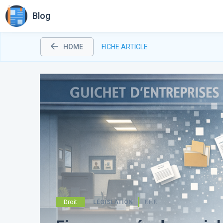
Blog
HOME
FICHE ARTICLE
Droit
LÉGISLATION
F.F.F.