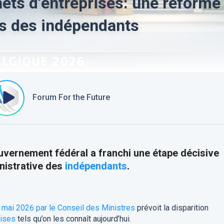
ets d’entreprises: une réforme
urs des indépendants
Forum For the Future
ouvernement fédéral a franchi une étape décisive
inistrative des
indépendants
.
 mai 2026 par le Conseil des Ministres
prévoit la disparition
rises
tels qu’on les connaît aujourd’hui.