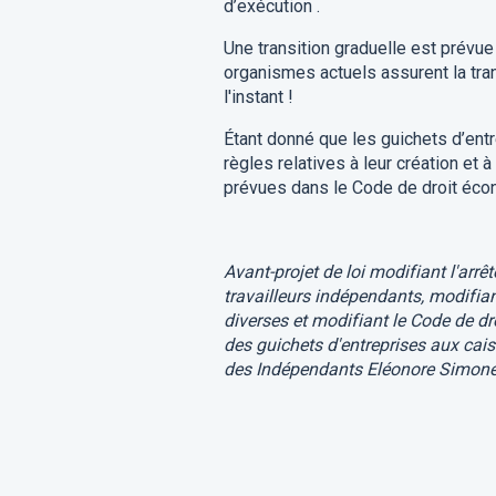
d’exécution .
Une transition graduelle est prévue 
organismes actuels assurent la tra
l'instant !
Étant donné que les guichets d’entr
règles relatives à leur création et 
prévues dans le Code de droit éco
Avant-projet de loi modifiant l'arrê
travailleurs indépendants, modifian
diverses et modifiant le Code de d
des guichets d'entreprises aux cai
des Indépendants Eléonore Simone