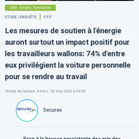
GRH, Emploi, formation
ETUDE | ENQUÊTE
F.F.F.
Les mesures de soutien à l'énergie
auront surtout un impact positif pour
les travailleurs wallons: 74% d'entre
eux privilégient la voiture personnelle
pour se rendre au travail
Temps de lecture
:
4
min |
06 mai 2026 à 04:00
Securex
Face à la hausse persistante des prix des