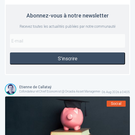
Abonnez-vous à notre newsletter
Recevez toutes les actualités publiées par notre communauté
S'inscrire
Etienne de Callataÿ
Cofondateur et Chief Economist @ Orcadia Asset Management
06 Aug 2026 à 04:05
Social