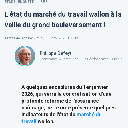
ETUDE | ENQUÊTE
F.F.F.
L'état du marché du travail wallon à la
veille du grand bouleversement !
Temps de lecture
:
4
min |
06 nov. 2025 à 05:05
Philippe Defeyt
Economiste @ Institut pour un Développement Durable
A quelques encablures du 1er janvier
2026, qui verra la concrétisation d'une
profonde réforme de l'assurance-
chômage, cette note présente quelques
indicateurs de l'état du
marché du
travail
wallon.