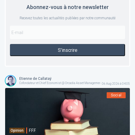
Abonnez-vous à notre newsletter
Recevez toutes les actualités publiées par notre communauté
S'inscrire
Etienne de Callataÿ
Cofondateur et Chief Economist @ Orcadia Asset Management
06 Aug 2026 à 04:05
Social
F.F.F.
Opinion