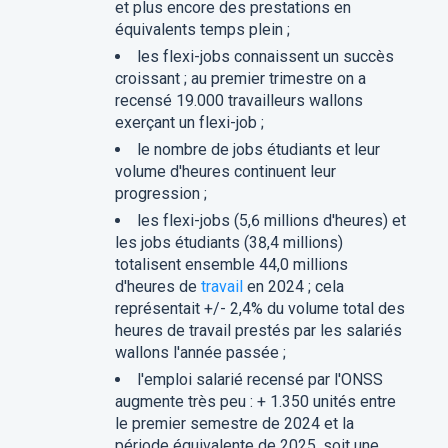
et plus encore des prestations en
équivalents temps plein ;
les flexi-jobs connaissent un succès
croissant ; au premier trimestre on a
recensé 19.000 travailleurs wallons
exerçant un flexi-job ;
le nombre de jobs étudiants et leur
volume d'heures continuent leur
progression ;
les flexi-jobs (5,6 millions d'heures) et
les jobs étudiants (38,4 millions)
totalisent ensemble 44,0 millions
d'heures de
travail
en 2024 ; cela
représentait +/- 2,4% du volume total des
heures de travail prestés par les salariés
wallons l'année passée ;
l'emploi salarié recensé par l'ONSS
augmente très peu : + 1.350 unités entre
le premier semestre de 2024 et la
période équivalente de 2025, soit une