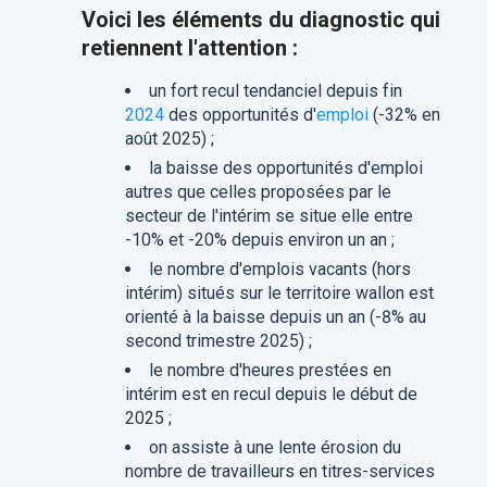
Voici les éléments du diagnostic qui
retiennent l'attention :
un fort recul tendanciel depuis fin
2024
des opportunités d'
emploi
(-32% en
août 2025) ;
la baisse des opportunités d'emploi
autres que celles proposées par le
secteur de l'intérim se situe elle entre
-10% et -20% depuis environ un an ;
le nombre d'emplois vacants (hors
intérim) situés sur le territoire wallon est
orienté à la baisse depuis un an (-8% au
second trimestre 2025) ;
le nombre d'heures prestées en
intérim est en recul depuis le début de
2025 ;
on assiste à une lente érosion du
nombre de travailleurs en titres-services