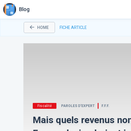
Blog
HOME
FICHE ARTICLE
Fiscalité
PAROLES D’EXPERT
F.F.F.
Mais quels revenus no