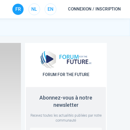
FR
NL
EN
CONNEXION / INSCRIPTION
FORUM FOR THE FUTURE
Abonnez-vous à notre
newsletter
Recevez toutes les actualités publiées par notre
communauté