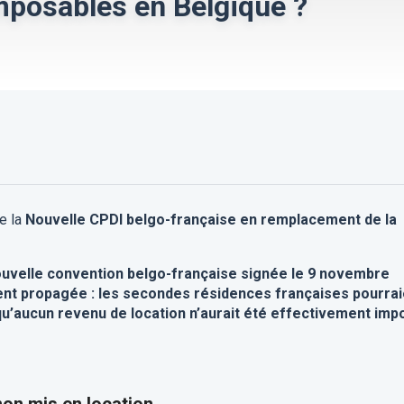
mposables en Belgique ?
e la
Nouvelle CPDI belgo-française en remplacement de la
 nouvelle convention belgo-française signée le 9 novembre
ent propagée : les secondes résidences françaises pourrai
u’aucun revenu de location n’aurait été effectivement imp