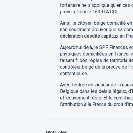
forfaitaire ne s’applique qu'en ca
prévu à l’article 163-0 A CGI.
Ainsi, le citoyen belge domicilié e
non seulement prouver que sa domici
déclaration desdits capitaux en Fran
Aujourd'hui déjà, le SPF Finances 
physiques domiciliées en France, v
faisant fi des règles de territorial
contrôleur belge de la preuve de l
contentieuse.
Avec l'entrée en vigueur de la nouve
Belgique dans les délais légaux, d’
effectivement réglé. Et le contribua
l’attribution à la France du droit 
Mots clés