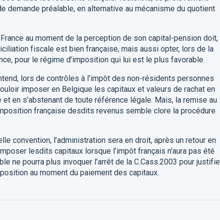
s de demande préalable, en alternative au mécanisme du quotient
n France au moment de la perception de son capital-pension doit,
liation fiscale est bien française, mais aussi opter, lors de la
ce, pour le régime d’imposition qui lui est le plus favorable.
entend, lors de contrôles à l’impôt des non-résidents personnes
ouloir imposer en Belgique les capitaux et valeurs de rachat en
ité et en s’abstenant de toute référence légale. Mais, la remise au
'imposition française desdits revenus semble clore la procédure
lle convention, l’administration sera en droit, après un retour en
imposer lesdits capitaux lorsque l’impôt français n’aura pas été
ble ne pourra plus invoquer l’arrêt de la C.Cass.2003 pour justifie
d’imposition au moment du paiement des capitaux.