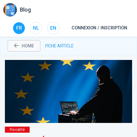
Blog
FR
NL
EN
CONNEXION / INSCRIPTION
HOME
FICHE ARTICLE
Fiscalité