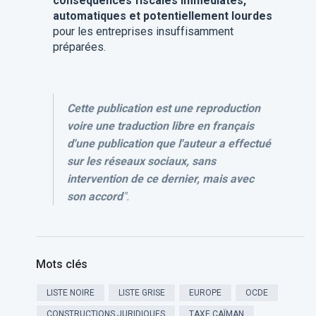
conséquences fiscales immédiates,
automatiques et potentiellement lourdes
pour les entreprises insuffisamment
préparées.
Cette publication est une reproduction
voire une traduction libre en français
d'une publication que l'auteur a effectué
sur les réseaux sociaux, sans
intervention de ce dernier, mais avec
son accord
".
Mots clés
LISTE NOIRE
LISTE GRISE
EUROPE
OCDE
CONSTRUCTIONS JURIDIQUES
TAXE CAÏMAN