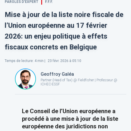
PAROLES D’EXPERT
F.F.F.
Mise à jour de la liste noire fiscale de
l’Union européenne au 17 février
2026: un enjeu politique à effets
fiscaux concrets en Belgique
Temps de lecture
:
4
min |
23 févr. 2026 à 05:10
Geoffroy Galéa
Partner (Head of Tax) @ Fieldfisher | Professeur @
ICHEC-ESSF
Le Conseil de l’Union européenne a
procédé à une mise à jour de la liste
européenne des juridictions non