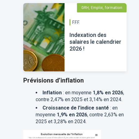
GRH, Emploi, formation
F.F.F.
Indexation des
salaires le calendrier
2026 !
Prévisions d’inflation
Inflation
: en moyenne
1,8% en 2026
,
contre 2,47% en 2025 et 3,14% en 2024.
Croissance de l’indice santé
: en
moyenne
1,9% en 2026
, contre 2,63% en
2025 et 3,28% en 2024.