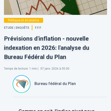
Politique et économie
ETUDE | ENQUÊTE
F.F.F.
Prévisions d'inflation - nouvelle
indexation en 2026: l'analyse du
Bureau Fédéral du Plan
Temps de lecture
:
1
min |
07 janv. 2026 à 05:00
Bureau fédéral du Plan