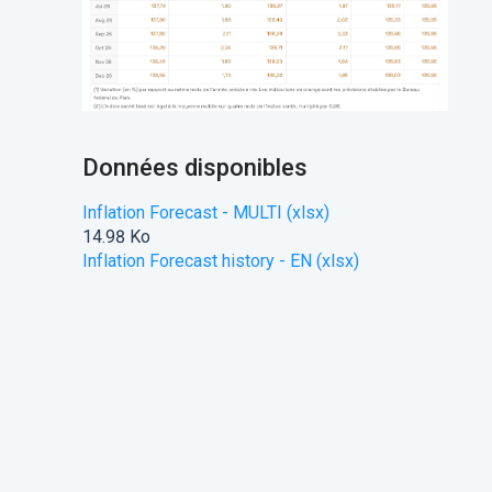
Données disponibles
Inflation Forecast - MULTI (xlsx)
14.98 Ko
Inflation Forecast history - EN (xlsx)