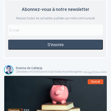
Abonnez-vous à notre newsletter
Recevez toutes les actualités publiées par notre communauté
S'inscrire
Etienne de Callataÿ
Cofondateur et Chief Economist @ Orcadia Asset Management
06 Aug 2026 à 04:05
Social
F.F.F.
Opinion