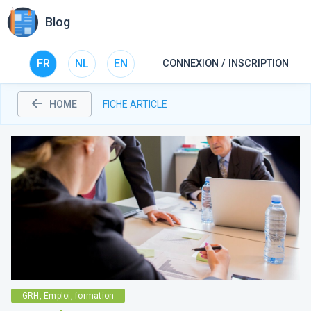
Blog
FR
NL
EN
CONNEXION / INSCRIPTION
HOME
FICHE ARTICLE
GRH, Emploi, formation