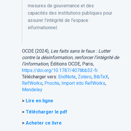
mesures de gouvernance et des
capacités des institutions publiques pour
assurer l'intégrité de l'espace
informationnel.
OCDE (2024),
Les faits sans le faux : Lutter
contre la désinformation, renforcer l’intégrité de
l’information
, Éditions OCDE, Paris,
https://doi.org/10.1787/4078bb32-fr
.
Télécharger vers:
EndNote
,
Zotero
,
BibTeX
,
RefWorks
,
Procite
,
Import into RefWorks
,
Mendeley
>
Lire en ligne
>
Télécharger le pdf
>
Acheter ce livre