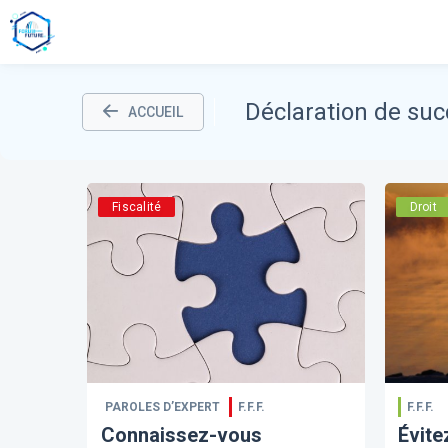
Déclaration de su
ACCUEIL
Fiscalité
Droit
PAROLES D’EXPERT
F.F.F.
F.F.F.
Connaissez-vous
Évite