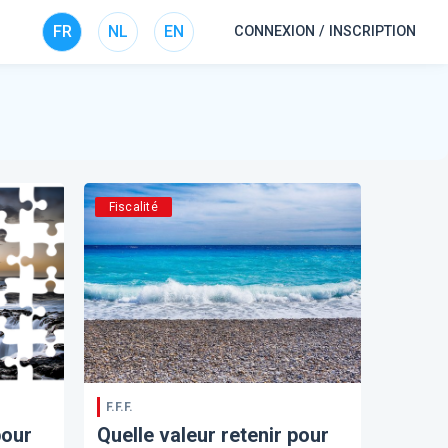
FR
NL
EN
CONNEXION / INSCRIPTION
Fiscalité
F.F.F.
pour
Quelle valeur retenir pour