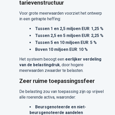
tarievenstructuur
Voor grote meerwaarden voorziet het ontwerp
in een getrapte heffing:
Tussen 1 en 2,5 miljoen EUR
:
1,25 %
Tussen 2,5 en 5 miljoen EUR
:
2,25 %
Tussen 5 en 10 miljoen EUR
:
5 %
Boven 10 miljoen EUR
:
10 %
Het systeem beoogt een
eerlijker verdeling
van de belastingdruk
, door hogere
meerwaarden zwaarder te belasten.
Zeer ruime toepassingssfeer
De belasting zou van toepassing zijn op vrijwel
alle roerende activa, waaronder:
Beursgenoteerde en niet-
beursgenoteerde aandelen