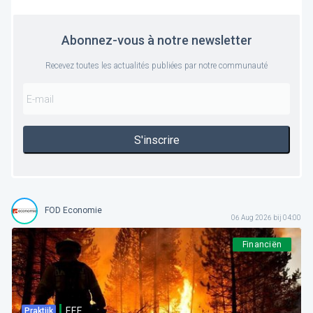
Abonnez-vous à notre newsletter
Recevez toutes les actualités publiées par notre communauté
S'inscrire
FOD Economie
06 Aug 2026 bij 04:00
Financiën
F.F.F.
Praktijk