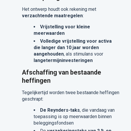
Het ontwerp houdt ook rekening met
verzachtende maatregelen
:
Vrijstelling voor kleine
meerwaarden
Volledige vrijstelling voor activa
die langer dan 10 jaar worden
aangehouden
, als stimulans voor
langetermijninvesteringen
Afschaffing van bestaande
heffingen
Tegelijkertijd worden twee bestaande heffingen
geschrapt:
De Reynders-taks
, die vandaag van
toepassing is op meerwaarden binnen
beleggingsfondsen
De
verzekeringstaks van 2 % op