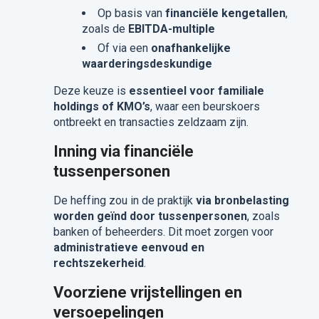
Op basis van
financiële kengetallen
,
zoals de
EBITDA-multiple
Of via een
onafhankelijke
waarderingsdeskundige
Deze keuze is
essentieel voor familiale
holdings of KMO’s
, waar een beurskoers
ontbreekt en transacties zeldzaam zijn.
Inning via financiële
tussenpersonen
De heffing zou in de praktijk
via bronbelasting
worden geïnd door tussenpersonen
, zoals
banken of beheerders.
Dit moet zorgen voor
administratieve eenvoud en
rechtszekerheid
.
Voorziene vrijstellingen en
versoepelingen