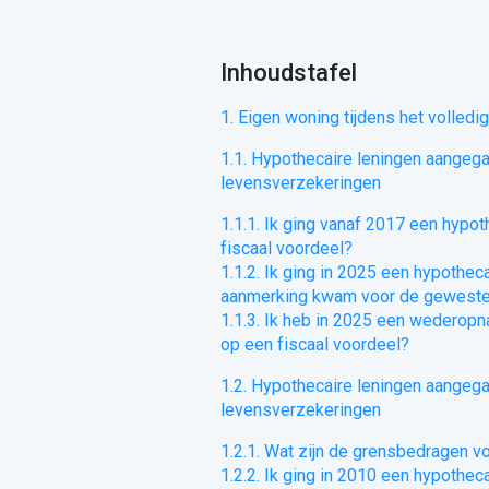
Inhoudstafel
1. Eigen woning tijdens het volledig
1.1. Hypothecaire leningen aangeg
levensverzekeringen
1.1.1. Ik ging vanaf 2017 een hypot
fiscaal voordeel?
1.1.2. Ik ging in 2025 een hypothec
aanmerking kwam voor de gewesteli
1.1.3. Ik heb in 2025 een wederop
op een fiscaal voordeel?
1.2. Hypothecaire leningen aangeg
levensverzekeringen
1.2.1. Wat zijn de grensbedragen 
1.2.2. Ik ging in 2010 een hypotheca