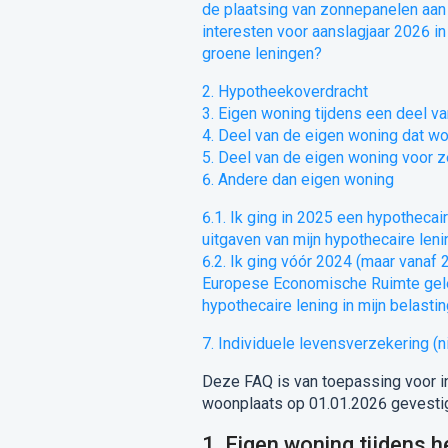
de plaatsing van zonnepanelen aan
interesten voor aanslagjaar 2026 i
groene leningen?
2. Hypotheekoverdracht
3. Eigen woning tijdens een deel van
4. Deel van de eigen woning dat wo
5. Deel van de eigen woning voor
6. Andere dan eigen woning
6.1. Ik ging in 2025 een hypothecai
uitgaven van mijn hypothecaire len
6.2. Ik ging vóór 2024 (maar vanaf 
Europese Economische Ruimte geleg
hypothecaire lening in mijn belasti
7. Individuele levensverzekering (
Deze FAQ is van toepassing voor in
woonplaats op 01.01.2026 gevestig
1. Eigen woning tijdens he