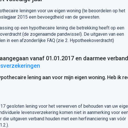
othecaire leningen voor uw eigen woning (te beoordelen op het
anslagjaar 2015 een bevoegdheid van de gewesten.
assing op een hypothecaire lening die betrekking heeft op een
verdracht (de zogenaamde pandwissel). De uitgaven van een
den in een afzonderlijke FAQ (zie 2. Hypotheekoverdracht)
n aangegaan vanaf 01.01.2017 en daarmee verban
nsverzekeringen
hypothecaire lening aan voor mijn eigen woning. Heb ik r
017 gesloten lening voor het verwerven of behouden van uw eig
dividuele levensverzekering komen niet in aanmerking voor ee
 die uitgaven verband houden met een herfinanciering van vóór
.2.).