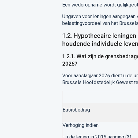
Een wederopname wordt gelijkgeste
Uitgaven voor leningen aangegaan 
belastingvoordeel van het Brussels
1.2. Hypothecaire leninge
houdende individuele leve
1.2.1. Wat zijn de grensbedra
2026?
Voor aanslagjaar 2026 dient u de 
Brussels Hoofdstedelijk Gewest te
Basisbedrag
Verhoging indien
- u de lening in 2016 aanging (3)