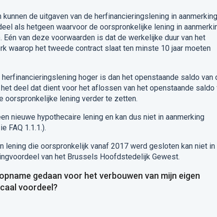
n kunnen de uitgaven van de herfinancieringslening in aanmerkin
eel als hetgeen waarvoor de oorspronkelijke lening in aanmerki
 Eén van deze voorwaarden is dat de werkelijke duur van het
erk waarop het tweede contract slaat ten minste 10 jaar moeten
 herfinancieringslening hoger is dan het openstaande saldo van 
 het deel dat dient voor het aflossen van het openstaande saldo
 oorspronkelijke lening verder te zetten.
en nieuwe hypothecaire lening en kan dus niet in aanmerking
e FAQ 1.1.1.).
n lening die oorspronkelijk vanaf 2017 werd gesloten kan niet in
ngvoordeel van het Brussels Hoofdstedelijk Gewest.
eropname gedaan voor het verbouwen van mijn eigen
scaal voordeel?