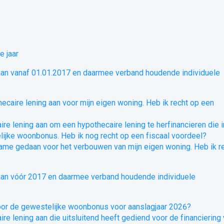
e jaar
aan vanaf 01.01.2017 en daarmee verband houdende individuele
hecaire lening aan voor mijn eigen woning. Heb ik recht op een
aire lening aan om een hypothecaire lening te herfinancieren die i
jke woonbonus. Heb ik nog recht op een fiscaal voordeel?
name gedaan voor het verbouwen van mijn eigen woning. Heb ik r
aan vóór 2017 en daarmee verband houdende individuele
voor de gewestelijke woonbonus voor aanslagjaar 2026?
ire lening aan die uitsluitend heeft gediend voor de financiering