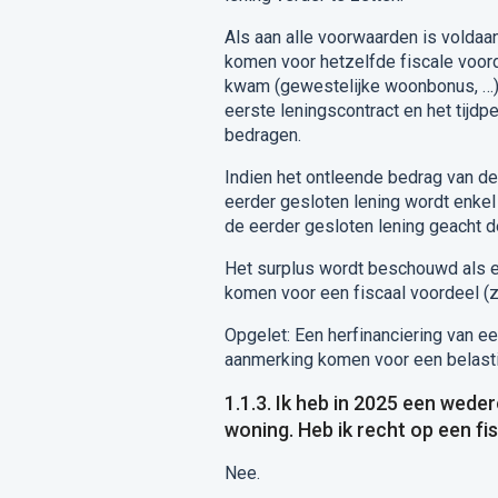
Als aan alle voorwaarden is voldaa
komen voor hetzelfde fiscale voord
kwam (gewestelijke woonbonus, …).
eerste leningscontract en het tijdp
bedragen.
Indien het ontleende bedrag van de
eerder gesloten lening wordt enkel
de eerder gesloten lening geacht de
Het surplus wordt beschouwd als e
komen voor een fiscaal voordeel (zi
Opgelet: Een herfinanciering van ee
aanmerking komen voor een belasti
1.1.3. Ik heb in 2025 een wed
woning. Heb ik recht op een fi
Nee.