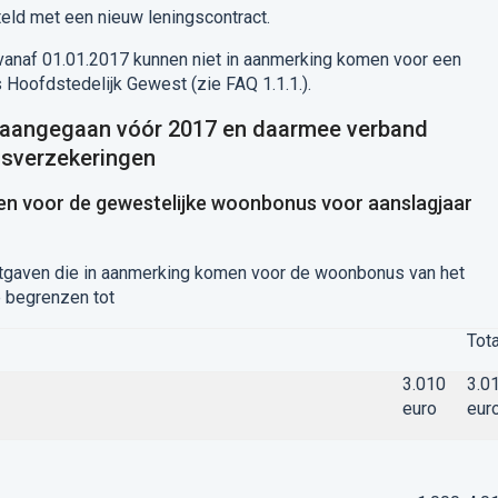
ld met een nieuw leningscontract.
vanaf 01.01.2017 kunnen niet in aanmerking komen voor een
 Hoofdstedelijk Gewest (zie FAQ 1.1.1.).
n aangegaan vóór 2017 en daarmee verband
nsverzekeringen
gen voor de gewestelijke woonbonus voor aanslagjaar
uitgaven die in aanmerking komen voor de woonbonus van het
 begrenzen tot
Tota
3.010
3.0
euro
eur