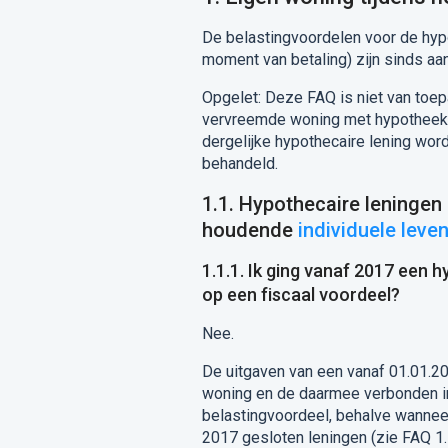
De belastingvoordelen voor de hyp
moment van betaling) zijn sinds a
Opgelet: Deze FAQ is niet van toep
vervreemde woning met hypotheeko
dergelijke hypothecaire lening wor
behandeld.
1.1. Hypothecaire leninge
houdende
individuele leve
1.1.1. Ik ging vanaf 2017 een 
op een fiscaal voordeel?
Nee.
De uitgaven van een vanaf 01.01.2
woning en de daarmee verbonden in
belastingvoordeel, behalve wanneer
2017 gesloten leningen (zie FAQ 1.1