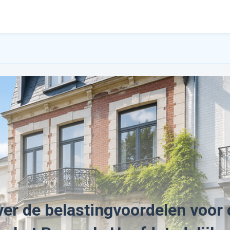
ver de belastingvoordelen voor 