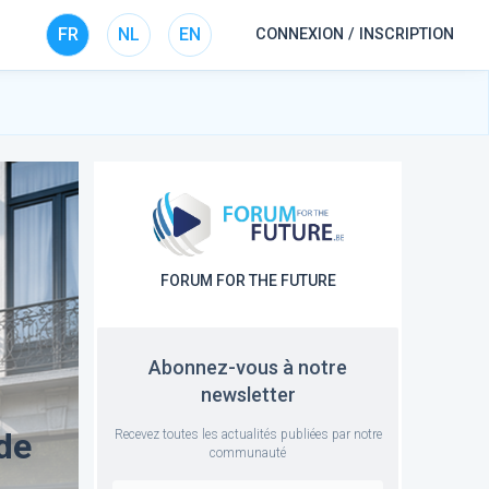
FR
NL
EN
CONNEXION / INSCRIPTION
FORUM FOR THE FUTURE
Abonnez-vous à notre
newsletter
de
Recevez toutes les actualités publiées par notre
communauté