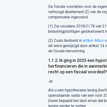
De fiscale voordelen voor de eige
verhoogd abattement (2) van de reg
compensatie ingevoerd.
(1) Zie circulaire 2018/C/78 van 2
belastingplichtigen gelokaliseerd 
(2) Zoals bedoeld in
artikel 46bis
va
dit werd gewijzigd door artikel 14
de fiscale hervorming.
1.1.2. Ik ging in 2025 een hyp
herfinancieren die in aanmerk
recht op een fiscaal voordeel?
Ja.
Als u een hypothecaire lening (herfi
openstaande saldo van een vóór 201
(meer bepaald het deel ervan dat b
lening verder te zetten.