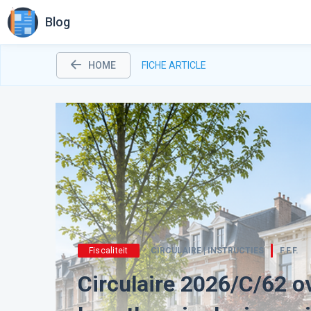
Blog
HOME
FICHE ARTICLE
Fiscaliteit
CIRCULAIRE | INSTRUCTIES
F.F.F.
Circulaire 2026/C/62 o