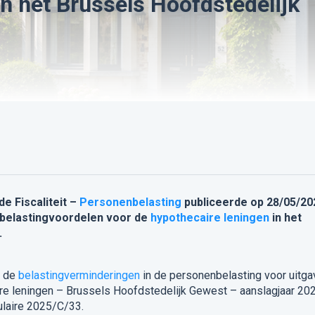
in het Brussels Hoofdstedelijk
e Fiscaliteit –
Personenbelasting
publiceerde op 28/05/20
 belastingvoordelen voor de
hypothecaire leningen
in het
.
r de
belastingverminderingen
in de personenbelasting voor uitg
aire leningen – Brussels Hoofdstedelijk Gewest – aanslagjaar 202
culaire 2025/C/33.