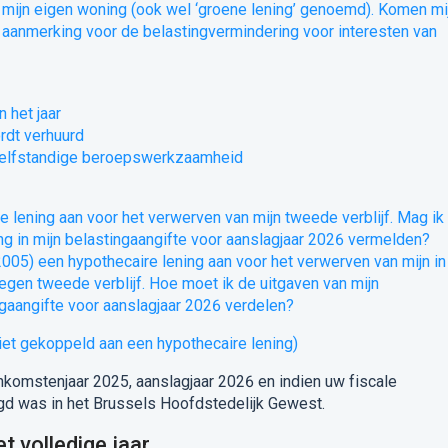
 mijn eigen woning (ook wel ‘groene lening’ genoemd). Komen mi
n aanmerking voor de belastingvermindering voor interesten van
 het jaar
rdt verhuurd
 zelfstandige beroepswerkzaamheid
re lening aan voor het verwerven van mijn tweede verblijf. Mag ik
ing in mijn belastingaangifte voor aanslagjaar 2026 vermelden?
2005) een hypothecaire lening aan voor het verwerven van mijn in
en tweede verblijf. Hoe moet ik de uitgaven van mijn
ngaangifte voor aanslagjaar 2026 verdelen?
niet gekoppeld aan een hypothecaire lening)
komstenjaar 2025, aanslagjaar 2026 en indien uw fiscale
d was in het Brussels Hoofdstedelijk Gewest.
t volledige jaar