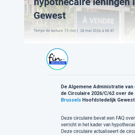
hypothecaire leningen 
Gewest
Temps de lecture
:
15
min |
28 mei 2026 à 08:47
De Algemene Administratie van d
de Circulaire 2026/C/62 over de
Brussels
Hoofdstedelijk Gewest
Deze circulaire bevat een FAQ ove
verricht in het kader van hypothec
Deze circulaire actualiseert de cir