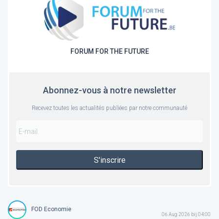
FORUM FOR THE FUTURE
Abonnez-vous à notre newsletter
Recevez toutes les actualités publiées par notre communauté
S'inscrire
FOD Economie
06 Aug 2026 bij 04:00