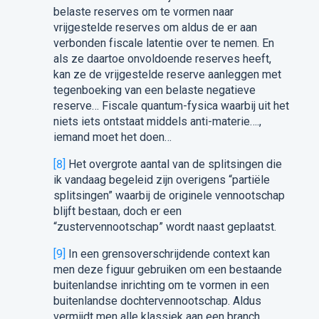
belaste reserves om te vormen naar
vrijgestelde reserves om aldus de er aan
verbonden fiscale latentie over te nemen. En
als ze daartoe onvoldoende reserves heeft,
kan ze de vrijgestelde reserve aanleggen met
tegenboeking van een belaste negatieve
reserve… Fiscale quantum-fysica waarbij uit het
niets iets ontstaat middels anti-materie….,
iemand moet het doen…
[8]
Het overgrote aantal van de splitsingen die
ik vandaag begeleid zijn overigens “partiële
splitsingen” waarbij de originele vennootschap
blijft bestaan, doch er een
“zustervennootschap” wordt naast geplaatst.
[9]
In een grensoverschrijdende context kan
men deze figuur gebruiken om een bestaande
buitenlandse inrichting om te vormen in een
buitenlandse dochtervennootschap. Aldus
vermijdt men alle klassiek aan een branch