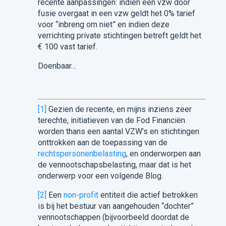
recente aanpassingen: indien een vzw door
fusie overgaat in een vzw geldt het 0% tarief
voor “inbreng om niet” en indien deze
verrichting private stichtingen betreft geldt het
€ 100 vast tarief.
Doenbaar…
[1]
Gezien de recente, en mijns inziens zeer
terechte, initiatieven van de Fod Financiën
worden thans een aantal VZW’s en stichtingen
onttrokken aan de toepassing van de
rechtspersonenbelasting
, en onderworpen aan
de vennootschapsbelasting, maar dat is het
onderwerp voor een volgende Blog.
[2]
Een
non-profit
entiteit die actief betrokken
is bij het bestuur van aangehouden “dochter”
vennootschappen (bijvoorbeeld doordat de