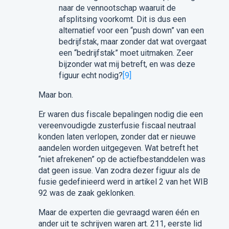
naar de vennootschap waaruit de
afsplitsing voorkomt. Dit is dus een
alternatief voor een “push down” van een
bedrijfstak, maar zonder dat wat overgaat
een “bedrijfstak” moet uitmaken. Zeer
bijzonder wat mij betreft, en was deze
figuur echt nodig?
[9]
Maar bon.
Er waren dus fiscale bepalingen nodig die een
vereenvoudigde zusterfusie fiscaal neutraal
konden laten verlopen, zonder dat er nieuwe
aandelen worden uitgegeven. Wat betreft het
“niet afrekenen” op de actiefbestanddelen was
dat geen issue. Van zodra dezer figuur als de
fusie gedefinieerd werd in artikel 2 van het WIB
92 was de zaak geklonken.
Maar de experten die gevraagd waren één en
ander uit te schrijven waren art. 211, eerste lid