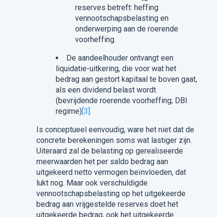
reserves betreft: heffing
vennootschapsbelasting en
onderwerping aan de roerende
voorheffing.
De aandeelhouder ontvangt een
liquidatie-uitkering, die voor wat het
bedrag aan gestort kapitaal te boven gaat,
als een dividend belast wordt
(bevrijdende roerende voorheffing; DBI
regime)
[3]
.
Is conceptueel eenvoudig, ware het niet dat de
concrete berekeningen soms wat lastiger zijn.
Uiteraard zal de belasting op gerealiseerde
meerwaarden het per saldo bedrag aan
uitgekeerd netto vermogen beïnvloeden, dat
lukt nog. Maar ook verschuldigde
vennootschapsbelasting op het uitgekeerde
bedrag aan vrijgestelde reserves doet het
uitgekeerde bedrag, ook het uitgekeerde