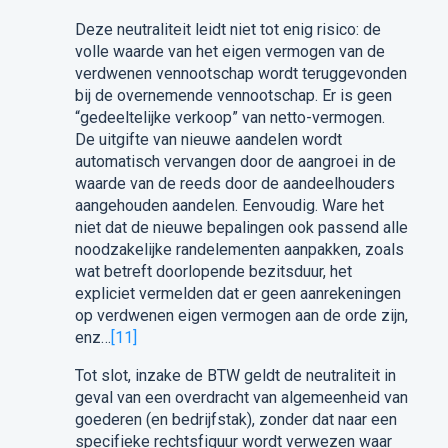
Deze neutraliteit leidt niet tot enig risico: de
volle waarde van het eigen vermogen van de
verdwenen vennootschap wordt teruggevonden
bij de overnemende vennootschap. Er is geen
“gedeeltelijke verkoop” van netto-vermogen.
De uitgifte van nieuwe aandelen wordt
automatisch vervangen door de aangroei in de
waarde van de reeds door de aandeelhouders
aangehouden aandelen. Eenvoudig. Ware het
niet dat de nieuwe bepalingen ook passend alle
noodzakelijke randelementen aanpakken, zoals
wat betreft doorlopende bezitsduur, het
expliciet vermelden dat er geen aanrekeningen
op verdwenen eigen vermogen aan de orde zijn,
enz…
[11]
Tot slot, inzake de BTW geldt de neutraliteit in
geval van een overdracht van algemeenheid van
goederen (en bedrijfstak), zonder dat naar een
specifieke rechtsfiguur wordt verwezen waar