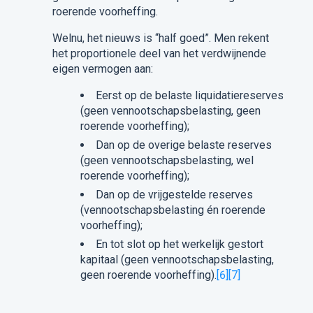
roerende voorheffing.
Welnu, het nieuws is “half goed”. Men rekent
het proportionele deel van het verdwijnende
eigen vermogen aan:
Eerst op de belaste liquidatiereserves
(geen vennootschapsbelasting, geen
roerende voorheffing);
Dan op de overige belaste reserves
(geen vennootschapsbelasting, wel
roerende voorheffing);
Dan op de vrijgestelde reserves
(vennootschapsbelasting én roerende
voorheffing);
En tot slot op het werkelijk gestort
kapitaal (geen vennootschapsbelasting,
geen roerende voorheffing).
[6]
[7]