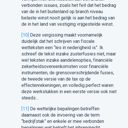
verbonden issues, zoals het feit dat het bedrag
van de in het buitenland op branch niveau
belaste winst nooit gelijk is aan het bedrag van
de in het land van vestiging vrijgestelde winst.
[10]
Deze vergissing maakt voornamelijk
duidelijk dat het schrijven van fiscale
wetteksten een “les in nederigheid is”. Ik
schreef de tekst inzake zusterfusies niet, maar
wel teksten inzake aandelenopties, financiële
zekerheidsovereenkomsten voor financiële
instrumenten, de grensoverschrijdende fusies,
de tweede versie van de tax op de
effectenrekeningen, en volledig perfect waren
deze werkstukken in een eerste versie ook niet
steeds…
[11]
De wettelijke bepalingen betreffen
daarnaast ook de invoering van de term
“bedrijfstak” en enkele er mee verbonden
bepalingen wat betreft het inbrengrecht