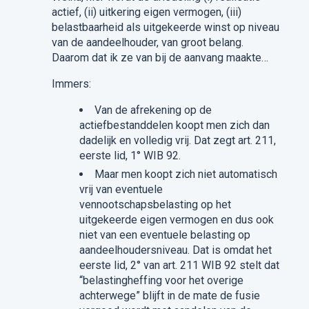
actief, (ii) uitkering eigen vermogen, (iii)
belastbaarheid als uitgekeerde winst op niveau
van de aandeelhouder, van groot belang.
Daarom dat ik ze van bij de aanvang maakte…
Immers:
Van de afrekening op de
actiefbestanddelen koopt men zich dan
dadelijk en volledig vrij. Dat zegt art. 211,
eerste lid, 1° WIB 92.
Maar men koopt zich niet automatisch
vrij van eventuele
vennootschapsbelasting op het
uitgekeerde eigen vermogen en dus ook
niet van een eventuele belasting op
aandeelhoudersniveau. Dat is omdat het
eerste lid, 2° van art. 211 WIB 92 stelt dat
“belastingheffing voor het overige
achterwege” blijft in de mate de fusie