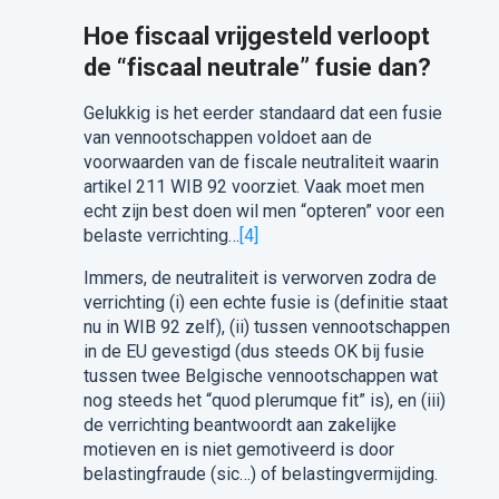
Hoe fiscaal vrijgesteld verloopt
de “fiscaal neutrale” fusie dan?
Gelukkig is het eerder standaard dat een fusie
van vennootschappen voldoet aan de
voorwaarden van de fiscale neutraliteit waarin
artikel 211 WIB 92 voorziet. Vaak moet men
echt zijn best doen wil men “opteren” voor een
belaste verrichting…
[4]
Immers, de neutraliteit is verworven zodra de
verrichting (i) een echte fusie is (definitie staat
nu in WIB 92 zelf), (ii) tussen vennootschappen
in de EU gevestigd (dus steeds OK bij fusie
tussen twee Belgische vennootschappen wat
nog steeds het “quod plerumque fit” is), en (iii)
de verrichting beantwoordt aan zakelijke
motieven en is niet gemotiveerd is door
belastingfraude (sic…) of belastingvermijding.