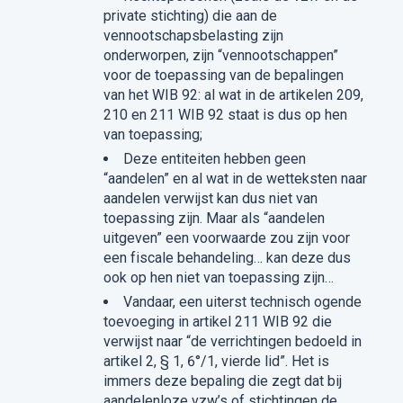
private stichting) die aan de
vennootschapsbelasting zijn
onderworpen, zijn “vennootschappen”
voor de toepassing van de bepalingen
van het WIB 92: al wat in de artikelen 209,
210 en 211 WIB 92 staat is dus op hen
van toepassing;
Deze entiteiten hebben geen
“aandelen” en al wat in de wetteksten naar
aandelen verwijst kan dus niet van
toepassing zijn. Maar als “aandelen
uitgeven” een voorwaarde zou zijn voor
een fiscale behandeling… kan deze dus
ook op hen niet van toepassing zijn…
Vandaar, een uiterst technisch ogende
toevoeging in artikel 211 WIB 92 die
verwijst naar “de verrichtingen bedoeld in
artikel 2, § 1, 6°/1, vierde lid”. Het is
immers deze bepaling die zegt dat bij
aandelenloze vzw’s of stichtingen de