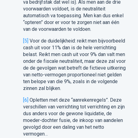
va bedrijfstak dat wel is). Als men aan de drie
voorwaarden voldoet, is de neutraliteit
automatisch va toepassing. Men kan dus enkel
“opteren” door er voor te zorgen niet aan één
van de voorwaarden te voldoen.
[5]
Voor de duidelijkheid: reikt men bijvoorbeeld
cash uit voor 11% dan is de hele verrichting
belast. Reikt men cash uit voor 9% dan valt men
onder de fiscale neutraliteit, maar deze zal voor
de de gevolgen wat betreft de fictieve uitkering
van netto-vermogen proportioneel niet gelden
ten belope van die 9%, zoals in de volgende
zinnen zal blijken.
[6]
Opletten met deze “aanrekenregels”. Deze
verschillen van verrichting tot verrichting en zijn
dus anders voor de gewone liquidatie, de
moeder-dochter fusie, de inkoop van aandelen
gevolgd door een daling van het netto
vermogen…