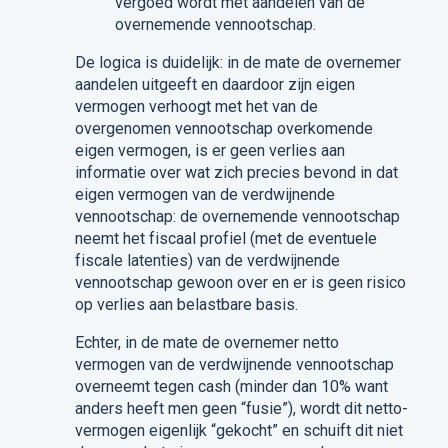
vergoed wordt met aandelen van de
overnemende vennootschap.
De logica is duidelijk: in de mate de overnemer
aandelen uitgeeft en daardoor zijn eigen
vermogen verhoogt met het van de
overgenomen vennootschap overkomende
eigen vermogen, is er geen verlies aan
informatie over wat zich precies bevond in dat
eigen vermogen van de verdwijnende
vennootschap: de overnemende vennootschap
neemt het fiscaal profiel (met de eventuele
fiscale latenties) van de verdwijnende
vennootschap gewoon over en er is geen risico
op verlies aan belastbare basis.
Echter, in de mate de overnemer netto
vermogen van de verdwijnende vennootschap
overneemt tegen cash (minder dan 10% want
anders heeft men geen “fusie”), wordt dit netto-
vermogen eigenlijk “gekocht” en schuift dit niet