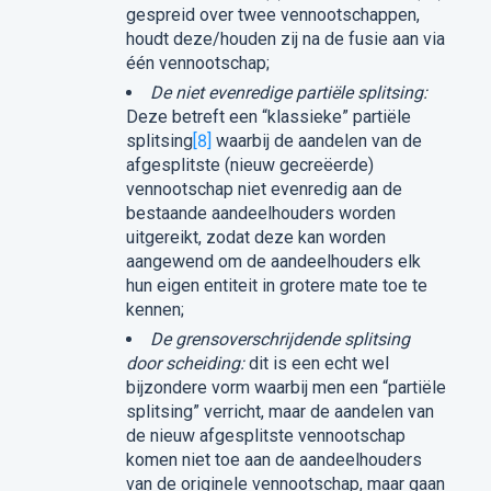
gespreid over twee vennootschappen,
houdt deze/houden zij na de fusie aan via
één vennootschap;
De niet evenredige partiële splitsing:
Deze betreft een “klassieke” partiële
splitsing
[8]
waarbij de aandelen van de
afgesplitste (nieuw gecreëerde)
vennootschap niet evenredig aan de
bestaande aandeelhouders worden
uitgereikt, zodat deze kan worden
aangewend om de aandeelhouders elk
hun eigen entiteit in grotere mate toe te
kennen;
De grensoverschrijdende splitsing
door scheiding:
dit is een echt wel
bijzondere vorm waarbij men een “partiële
splitsing” verricht, maar de aandelen van
de nieuw afgesplitste vennootschap
komen niet toe aan de aandeelhouders
van de originele vennootschap, maar gaan