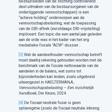
bestuursleden van de stichting controlerend
deel uitmaken van de bestuursorganen van de
onderliggende vennootschappen) is een
“actieve holding” onderworpen aan de
vennootschapsbelasting, wat de toepassing
van de DBI-aftrek (eerstdaags DBI-vrijstelling)
impliceert. Een topic die een aantal jaar geleden
aan de orde was in het kader van het erg
mediatieke fiscale “ACW”-dossier…
[3]
Wat de aandeelhouder-vennootschap betreft
moet daarbij rekening gehouden worden met de
benchmark van de fiscale nettowaarde van de
aandelen in de balans, wat soms tot
bijzonderheden kan leiden, zoals uitgebreid
uiteengezet in HAELTERMAN,A.,
Vennootschapsbelasting – Een inzichtelijk
handboek,
Die Keure, 2024.
[4]
De fiscaal neutrale fusie is geen
optieregime (zoals de fiscaal neutrale inbreng