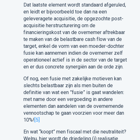
Dat laatste element wordt standaard afgeruled,
en leidt er bijvoorbeeld toe dan na een
geleveragete acquisitie, de opgezochte post-
acquisitie herstructurering om de
financieringskost van de overnemer aftrekbaar
te maken van de belastbare cash flow van de
target, enkel de vorm van een moeder-dochter
fusie kan aannemen indien de overnemer zelf
operationeel actief is in de sector van de target
en er dus concrete synergiën aan de orde zijn.
Of nog, een fusie met zakelijke motieven kan
slechts belastbaar zijn als men buiten de
definitie van wat een ”fusie” is gaat wandelen:
met name door een vergoeding in andere
elementen dan aandelen van de overnemende
vennootschap te gaan voorzien voor meer dan
10%!
[5]
En wat “koopt” men fiscaal met die neutraliteit?
Welnu, hier wordt de driedeling (i) realisatie