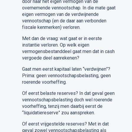
door naar het eigen vermogen van de
overnemende vennootschap. In die mate gaat
eigen vermogen van de verdwijnende
vennootschap (en de daar aan verbonden
fiscale kenmerken) verloren.
Met dan de vraag: wat gaat er in eerste
instantie verloren. Op welk eigen
vermogensbestanddeel gaat men dat in cash
vergoede deel aanrekenen?
Gaat men eerst kapitaal laten “verdwijnen”?
Prima: geen vennootschapsbelasting, geen
roerende voorheffing.
Of eerst belaste reserves? In dat geval geen
vennootschapsbelasting doch wel roerende
voorheffing, tenzij men daarbij eerst de
“liquidatiereserve” zou aanspreken.
Of eerst vrijgestelde reserves? Met in dat
geval zowel vennootschapsbelasting als