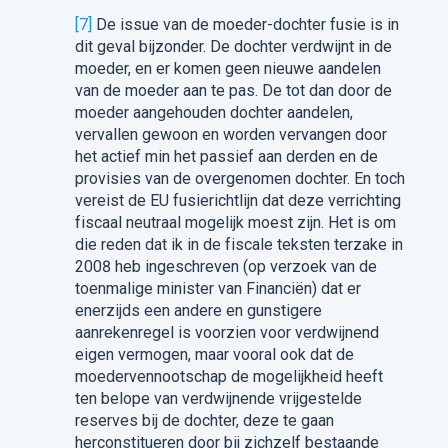
[7]
De issue van de moeder-dochter fusie is in
dit geval bijzonder. De dochter verdwijnt in de
moeder, en er komen geen nieuwe aandelen
van de moeder aan te pas. De tot dan door de
moeder aangehouden dochter aandelen,
vervallen gewoon en worden vervangen door
het actief min het passief aan derden en de
provisies van de overgenomen dochter. En toch
vereist de EU fusierichtlijn dat deze verrichting
fiscaal neutraal mogelijk moest zijn. Het is om
die reden dat ik in de fiscale teksten terzake in
2008 heb ingeschreven (op verzoek van de
toenmalige minister van Financiën) dat er
enerzijds een andere en gunstigere
aanrekenregel is voorzien voor verdwijnend
eigen vermogen, maar vooral ook dat de
moedervennootschap de mogelijkheid heeft
ten belope van verdwijnende vrijgestelde
reserves bij de dochter, deze te gaan
herconstitueren door bij zichzelf bestaande