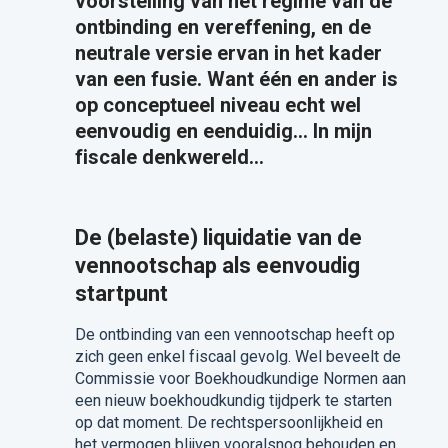
voorstelling van het regime van de
ontbinding en vereffening, en de
neutrale versie ervan in het kader
van een fusie. Want één en ander is
op conceptueel niveau echt wel
eenvoudig en eenduidig… In mijn
fiscale denkwereld…
De (belaste) liquidatie van de
vennootschap als eenvoudig
startpunt
De ontbinding van een vennootschap heeft op
zich geen enkel fiscaal gevolg. Wel beveelt de
Commissie voor Boekhoudkundige Normen aan
een nieuw boekhoudkundig tijdperk te starten
op dat moment. De rechtspersoonlijkheid en
het vermogen blijven vooralsnog behouden en