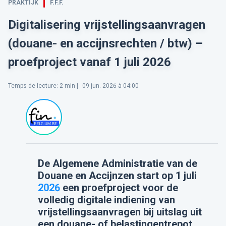
PRAKTIJK
F.F.F.
Digitalisering vrijstellingsaanvragen
(douane- en accijnsrechten / btw) –
proefproject vanaf 1 juli 2026
Temps de lecture
:
2
min |
09 jun. 2026 à 04:00
De Algemene Administratie van de
Douane en Accijnzen start op 1 juli
2026
een proefproject voor de
volledig digitale indiening van
vrijstellingsaanvragen bij uitslag uit
een douane- of belastingentrepot.