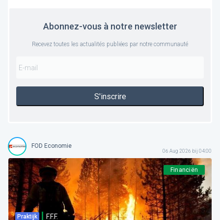
Abonnez-vous à notre newsletter
Recevez toutes les actualités publiées par notre communauté
S'inscrire
FOD Economie
06 Aug 2026 bij 04:00
Financiën
F.F.F.
Praktijk