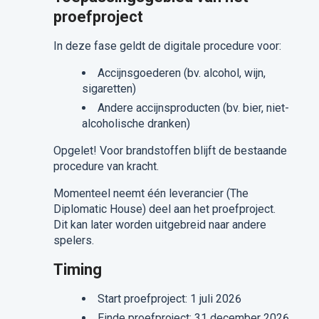
proefproject
In deze fase geldt de digitale procedure voor:
Accijnsgoederen (bv. alcohol, wijn,
sigaretten)
Andere accijnsproducten (bv. bier, niet-
alcoholische dranken)
Opgelet! Voor brandstoffen blijft de bestaande
procedure van kracht.
Momenteel neemt één leverancier (The
Diplomatic House) deel aan het proefproject.
Dit kan later worden uitgebreid naar andere
spelers.
Timing
Start proefproject: 1 juli 2026
Einde proefproject: 31 december 2026