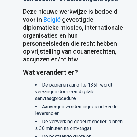
Deze nieuwe werkwijze is bedoeld
voor in
België
gevestigde
diplomatieke missies, internationale
organisaties en hun
personeelsleden die recht hebben
op vrijstelling van douanerechten,
accijnzen en/of btw.
Wat verandert er?
De papieren aangifte 136F wordt
vervangen door een digitale
aanvraagprocedure
Aanvragen worden ingediend via de
leverancier
De verwerking gebeurt sneller: binnen
± 30 minuten na ontvangst
De bestaande quota en