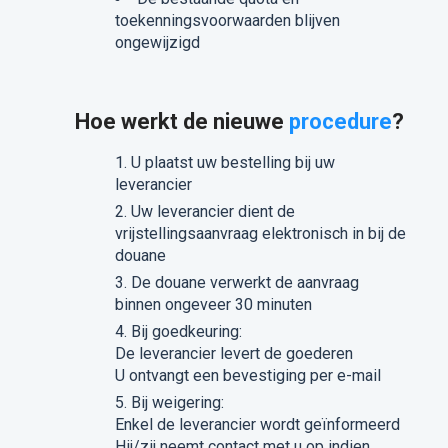
toekenningsvoorwaarden blijven
ongewijzigd
Hoe werkt de nieuwe
procedure
?
U plaatst uw bestelling bij uw
leverancier
Uw leverancier dient de
vrijstellingsaanvraag elektronisch in bij de
douane
De douane verwerkt de aanvraag
binnen ongeveer 30 minuten
Bij goedkeuring:
De leverancier levert de goederen
U ontvangt een bevestiging per e-mail
Bij weigering:
Enkel de leverancier wordt geïnformeerd
Hij/zij neemt contact met u op indien