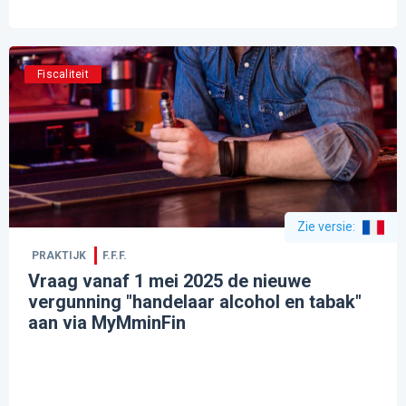
Fiscaliteit
Zie versie
:
PRAKTIJK
F.F.F.
Vraag vanaf 1 mei 2025 de nieuwe
vergunning "handelaar alcohol en tabak"
aan via MyMminFin