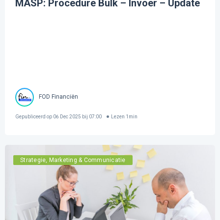
MASP: Procedure Bulk – Invoer – Update
FOD Financiën
Gepubliceerd op
06 Dec 2025 bij 07:00
Lezen
1
min
Strategie, Marketing & Communicatie