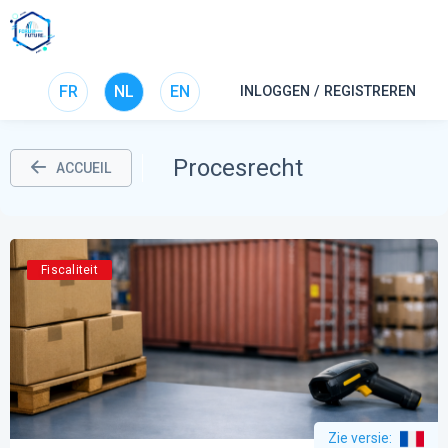
FR
NL
EN
INLOGGEN / REGISTREREN
Procesrecht
ACCUEIL
Fiscaliteit
Zie versie
: