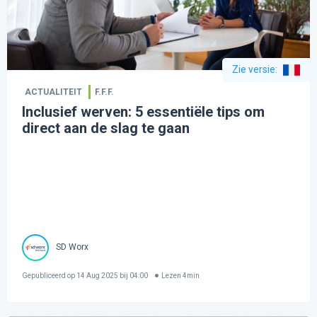
Zie versie
:
ACTUALITEIT
F.F.F.
Inclusief werven: 5 essentiële tips om
direct aan de slag te gaan
SD Worx
Gepubliceerd op
14 Aug 2025 bij 04:00
Lezen
4
min