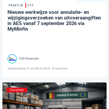
PRAKTIJK
F.F.F.
Nieuwe werkwijze voor annulatie- en
wijzigingsverzoeken van uitvoeraangiften
in AES vanaf 7 september 2026 via
MyMinfin
FOD Financiën
Gepubliceerd op
15 Jul 2026 bij 04:00
Lezen
2
min
Fiscaliteit