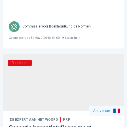
Commissie voor Boekhoudkundige Normen
Gepubliceerd op
31 May 2026 bij 04:00
Lezen
1
min
Fiscaliteit
Zie versie
:
DE EXPERT AAN HET WOORD
F.F.F.