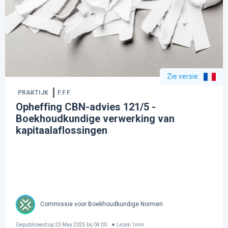
Zie versie
:
PRAKTIJK
F.F.F.
Opheffing CBN-advies 121/5 -
Boekhoudkundige verwerking van
kapitaalaflossingen
Commissie voor Boekhoudkundige Normen
Gepubliceerd op
23 May 2025 bij 04:00
Lezen
1
min