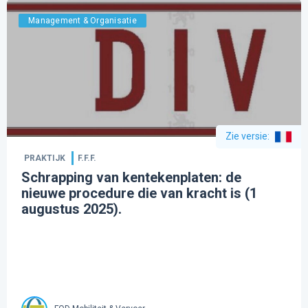
Management & Organisatie
Zie versie
:
PRAKTIJK
F.F.F.
Schrapping van kentekenplaten: de
nieuwe procedure die van kracht is (1
augustus 2025).