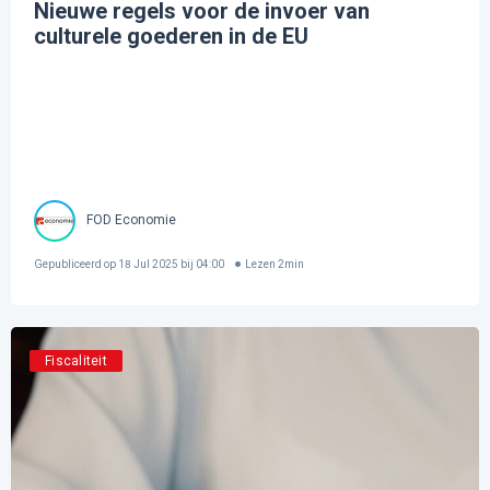
Nieuwe regels voor de invoer van
culturele goederen in de EU
FOD Economie
Gepubliceerd op
18 Jul 2025 bij 04:00
Lezen
2
min
Fiscaliteit