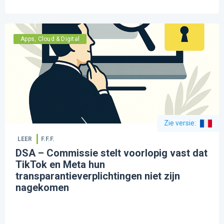
Apps, Cloud & Digital
Zie versie
:
LEER
F.F.F.
DSA – Commissie stelt voorlopig vast dat
TikTok en Meta hun
transparantieverplichtingen niet zijn
nagekomen