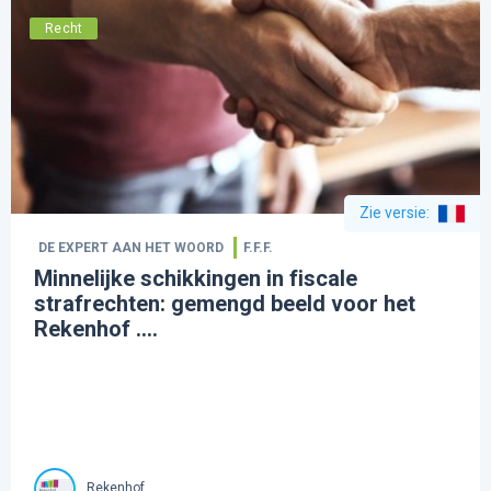
Recht
Zie versie
:
DE EXPERT AAN HET WOORD
F.F.F.
Minnelijke schikkingen in fiscale
strafrechten: gemengd beeld voor het
Rekenhof ....
Rekenhof