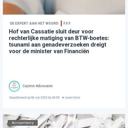
DE EXPERT AAN HET WOORD
F.F.F.
Hof van Cassatie sluit deur voor
rechterlijke matiging van BTW-boetes:
tsunami aan genadeverzoeken dreigt
voor de minister van Financiën
Cazimir Advocaten
Gepubliceerd op
08 Jun 2025 bij 04:00
Lezen
5
min
Accountancy