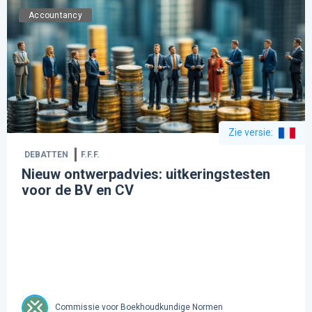
Accountancy
Zie versie
:
DEBATTEN
F.F.F.
Nieuw ontwerpadvies: uitkeringstesten
voor de BV en CV
Commissie voor Boekhoudkundige Normen