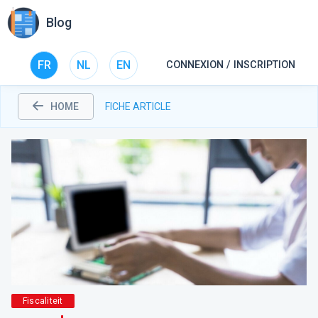
Blog
FR
NL
EN
CONNEXION / INSCRIPTION
HOME
FICHE ARTICLE
Fiscaliteit