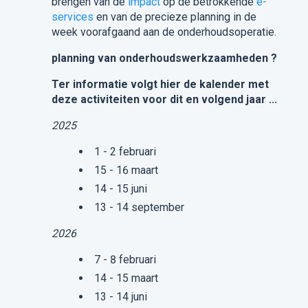
brengen van de
impact
op de betrokkende
e-
services
en van de precieze planning in de
week voorafgaand aan de onderhoudsoperatie.
planning van onderhoudswerkzaamheden ?
Ter informatie volgt hier de kalender met
deze activiteiten voor dit en volgend jaar ...
2025
1 - 2 februari
15 - 16 maart
14 - 15 juni
13 - 14 september
2026
7 - 8 februari
14 - 15 maart
13 - 14 juni