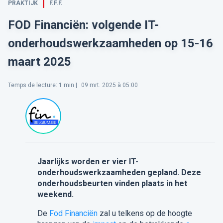
PRAKTIJK
F.F.F.
FOD Financiën: volgende IT-
onderhoudswerkzaamheden op 15-16
maart 2025
Temps de lecture
:
1
min |
09 mrt. 2025 à 05:00
Jaarlijks worden er vier IT-
onderhoudswerkzaamheden gepland. Deze
onderhoudsbeurten vinden plaats in het
weekend.
De
Fod Financiën
zal u telkens op de hoogte