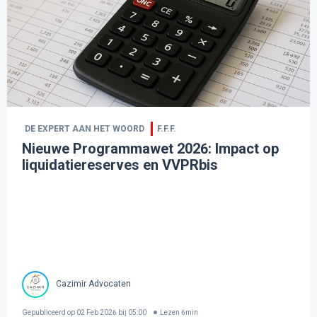
DE EXPERT AAN HET WOORD
F.F.F.
Nieuwe Programmawet 2026: Impact op
liquidatiereserves en VVPRbis
Cazimir Advocaten
Gepubliceerd op
02 Feb 2026 bij 05:00
Lezen
6
min