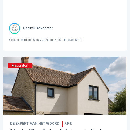
Cazimir Advocaten
Gepubliceerd op
15 May 2026 bij 04:00
Lezen
6
min
Fiscaliteit
DE EXPERT AAN HET WOORD
F.F.F.