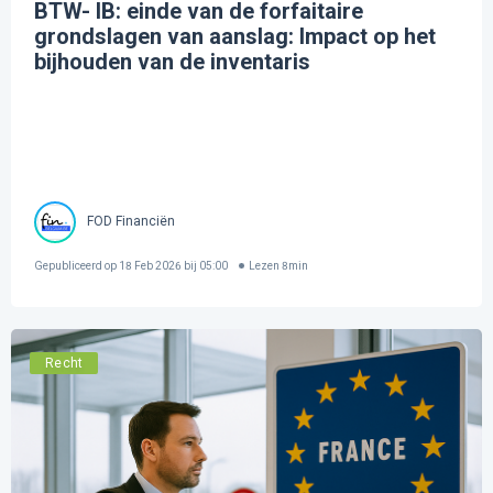
BTW- IB: einde van de forfaitaire
grondslagen van aanslag: Impact op het
bijhouden van de inventaris
FOD Financiën
Gepubliceerd op
18 Feb 2026 bij 05:00
Lezen
8
min
Recht