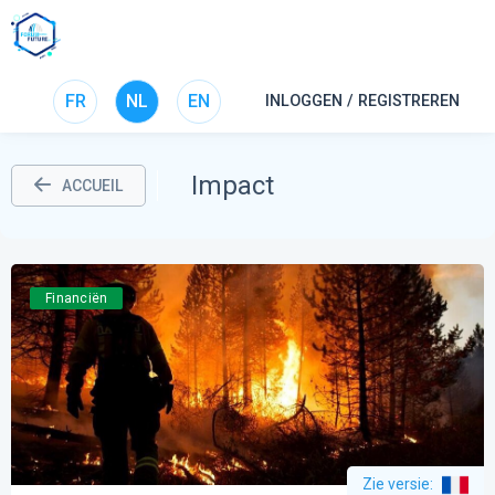
FR
NL
EN
INLOGGEN / REGISTREREN
Impact
ACCUEIL
Financiën
Zie versie
: