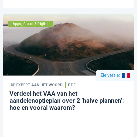
Apps, Cloud & Digital
Zie versie
:
DE EXPERT AAN HET WOORD
F.F.F.
Verdeel het VAA van het
aandelenoptieplan over 2 ‘halve plannen’:
hoe en vooral waarom?