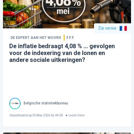
Zie versie
:
DE EXPERT AAN HET WOORD
F.F.F.
De inflatie bedraagt 4,08 % ... gevolgen
voor de indexering van de lonen en
andere sociale uitkeringen?
Belgische statistiekbureau
Gepubliceerd op
30 May 2026 bij 04:00
Lezen
5
min