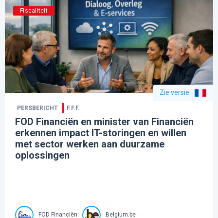
Fiscaliteit
Zie versie
:
PERSBERICHT
F.F.F.
FOD Financiën en minister van Financiën
erkennen impact IT-storingen en willen
met sector werken aan duurzame
oplossingen
FOD Financiën
Belgium.be