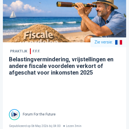
Zie versie
:
PRAKTIJK
F.F.F.
Belastingvermindering, vrijstellingen en
andere fiscale voordelen verkort of
afgeschat voor inkomsten 2025
Forum For the Future
Gepubliceerd op
08 May 2026 bij 04:00
Lezen
3
min