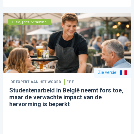
HRM, jobs & training
Zie versie
:
DE EXPERT AAN HET WOORD
F.F.F.
Studentenarbeid in België neemt fors toe,
maar de verwachte impact van de
hervorming is beperkt