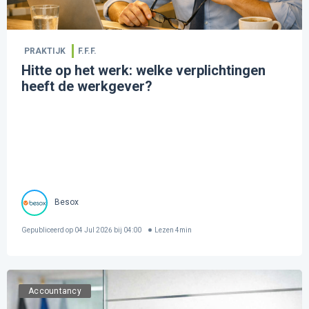
PRAKTIJK
F.F.F.
Hitte op het werk: welke verplichtingen
heeft de werkgever?
Besox
Gepubliceerd op
04 Jul 2026 bij 04:00
Lezen
4
min
Accountancy