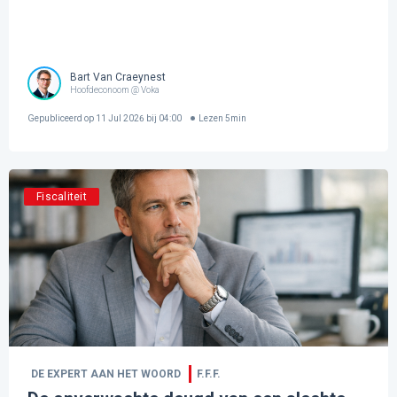
Bart Van Craeynest
Hoofdeconoom @ Voka
Gepubliceerd op
11 Jul 2026 bij 04:00
Lezen
5
min
Fiscaliteit
DE EXPERT AAN HET WOORD
F.F.F.