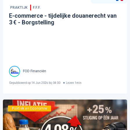
PRAKTIJK
F.F.F.
E-commerce - tijdelijke douanerecht van
3 € - Borgstelling
FOD Financiën
Gepubliceerd op
14 Jun 2026 bij 04:00
Lezen
1
min
Politiek en Economie