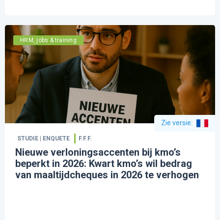
HRM, jobs & training
Zie versie
:
STUDIE | ENQUETE
F.F.F.
Nieuwe verloningsaccenten bij kmo’s
beperkt in 2026: Kwart kmo’s wil bedrag
van maaltijdcheques in 2026 te verhogen