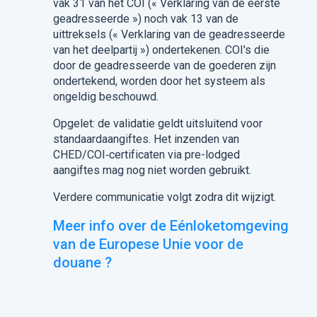
vak 31 van het COI (« Verklaring van de eerste
geadresseerde ») noch vak 13 van de
uittreksels (« Verklaring van de geadresseerde
van het deelpartij ») ondertekenen. COI's die
door de geadresseerde van de goederen zijn
ondertekend, worden door het systeem als
ongeldig beschouwd.
Opgelet: de validatie geldt uitsluitend voor
standaardaangiftes. Het inzenden van
CHED/COI‑certificaten via pre-lodged
aangiftes mag nog niet worden gebruikt.
Verdere communicatie volgt zodra dit wijzigt.
Meer info over de Eénloketomgeving
van de Europese Unie voor de
douane ?