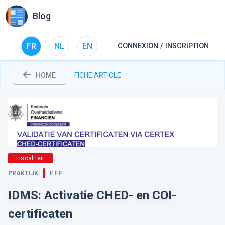
Blog
FR
NL
EN
CONNEXION / INSCRIPTION
HOME
FICHE ARTICLE
Fiscaliteit
PRAKTIJK
F.F.F.
IDMS: Activatie CHED- en COI-
certificaten