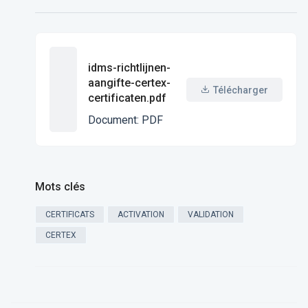
idms-richtlijnen-
aangifte-certex-
Télécharger
certificaten.pdf
Document
:
PDF
Mots clés
CERTIFICATS
ACTIVATION
VALIDATION
CERTEX