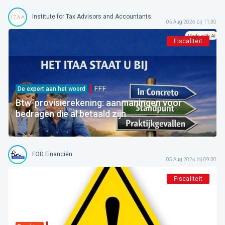
Institute for Tax Advisors and Accountants
05 Aug 2026 bij 11:30
Fiscaliteit
F.F.F.
De expert aan het woord
Btw-provisierekening: aanmaningen voor
bedragen die al betaald zijn
FOD Financiën
05 Aug 2026 bij 09:30
Fiscaliteit