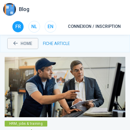
Blog
FR
NL
EN
CONNEXION / INSCRIPTION
HOME
FICHE ARTICLE
HRM, jobs & training