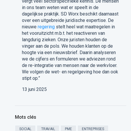
vergt veel sectorspecifieke kennis. De mensen
in ons team weten wat er speelt in de
dagelijkse praktijk. SD Worx beschikt daarnaast
over een uitgebreide juridische expertise. De
nieuwe
regering
stelt heel wat maatregelen in
het vooruitzicht m.b.t. het reactiveren van
langdurig zieken. Onze juristen houden de
vinger aan de pols. We houden klanten op de
hoogte via een nieuwsbrief. Daarin analyseren
we de cijfers en formuleren we adviezen rond
de re-integratie van mensen naar de werkvloer.
We volgen de wet- en regelgeving hoe dan ook
stipt op.”
13 juni 2025
Mots clés
SOCIAL
TRAVAIL
PME
ENTREPRISES