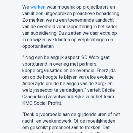
We
werken
waar mogelijk op projectbasis en
vanuit een uitgesproken proactieve benadering.
Zo merken we nu een toenemende aandacht
van de overheid voor rapportering in het kader
van subsidiëring. Dus zetten we daar extra op
in en wijzen we klanten op verplichtingen en
opportuniteiten.
” Nog een belangrijk aspect: SD Worx gaat
voortdurend in overleg met partners,
koepelorganisaties en de overheid. Enerzijds
om op de hoogte te blijven van elke evolutie.
Anderzijds om de belangen van de zorg- en
welzijnssector te verdedigen.,” vertelt Cécile
Canquelain (verantwoordelijke voor het team
KMO Social Profit).
“Denk bijvoorbeeld aan de glijdende uren of het
nacht- en weekendwerk. Of de moeilijkheden
om geschikt personeel aan te trekken. Dat