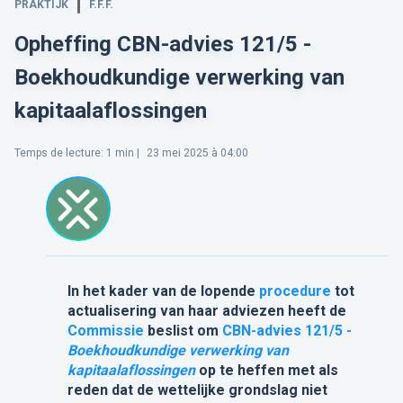
PRAKTIJK
F.F.F.
Opheffing CBN-advies 121/5 -
Boekhoudkundige verwerking van
kapitaalaflossingen
Temps de lecture
:
1
min |
23 mei 2025 à 04:00
I
n het kader van de lopende
procedure
tot
actualisering van haar adviezen heeft de
Commissie
beslist om
CBN-advies 121/5 -
Boekhoudkundige verwerking van
kapitaalaflossingen
op te heffen met als
reden dat de wettelijke grondslag niet