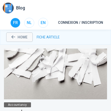
Blog
FR
NL
EN
CONNEXION / INSCRIPTION
HOME
FICHE ARTICLE
Accountancy