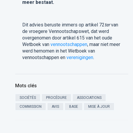
meer bestaat.
Dit advies beruste immers op artikel 72
ter
van
de vroegere Vennootschapswet, dat werd
overgenomen door artikel 615 van het oude
Wetboek van
vennootschappen
, maar niet meer
werd hernomen in het Wetboek van
vennootschappen en
verenigingen
.
Mots clés
SOCIÉTÉS
PROCÉDURE
ASSOCIATIONS
COMMISSION
AVIS
BASE
MISE À JOUR