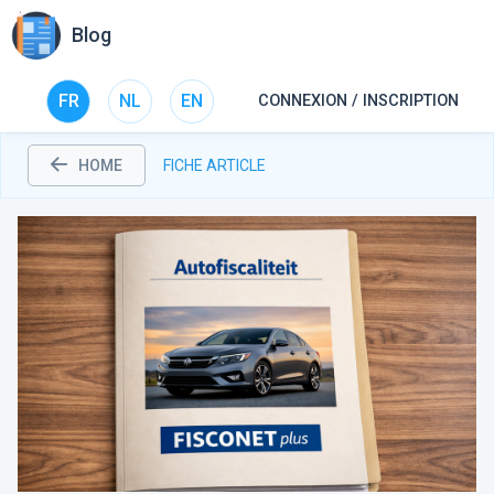
Blog
FR
NL
EN
CONNEXION / INSCRIPTION
HOME
FICHE ARTICLE