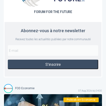
FORUM FOR THE FUTURE
Abonnez-vous à notre newsletter
Recevez toutes les actualités publiées par notre communauté
S'inscrire
FOD Economie
07 Aug 2026 bij 04:00
Politiek en Economie