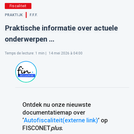
Fiscaliteit
PRAKTIJK
F.F.F.
Praktische informatie over actuele
onderwerpen ...
Temps de lecture
:
1
min |
14 mei 2026 à 04:00
Ontdek nu onze nieuwste
documentatiemap over
‘
Autofiscaliteit(externe link)
’ op
FISCONET
plus
.