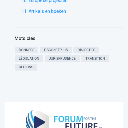
10. Europese projecten
11. Artikels en boeken
Mots clés
DONNÉES
FISCONETPLUS
OBJECTIFS
LÉGISLATION
JURISPRUDENCE
TRANSITION
RÉGIONS