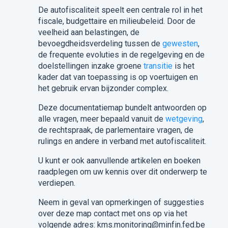
De autofiscaliteit speelt een centrale rol in het
fiscale, budgettaire en milieubeleid. Door de
veelheid aan belastingen, de
bevoegdheidsverdeling tussen de
gewesten
,
de frequente evoluties in de regelgeving en de
doelstellingen inzake groene
transitie
is het
kader dat van toepassing is op voertuigen en
het gebruik ervan bijzonder complex.
Deze documentatiemap bundelt antwoorden op
alle vragen, meer bepaald vanuit de
wetgeving
,
de rechtspraak, de parlementaire vragen, de
rulings en andere in verband met autofiscaliteit.
U kunt er ook aanvullende artikelen en boeken
raadplegen om uw kennis over dit onderwerp te
verdiepen.
Neem in geval van opmerkingen of suggesties
over deze map contact met ons op via het
volgende adres: kms.monitoring@minfin.fed.be