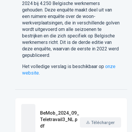
2024 bij 4.250 Belgische werknemers
gehouden. Deze enquête maakt deel uit van
een ruimere enquête over de woon-
werkverplaatsingen, die in verschillende golven
wordt uitgevoerd om alle seizoenen te
bestrijken en die zich specifiek op Belgische
werknemers richt. Dit is de derde editie van
deze enquête, waarvan de eerste in 2022 werd
gepubliceerd.
Het volledige verslag is beschikbaar op
onze
website
.
BeMob_2024_09_
Teletravail3_NL.p
Télécharger
df