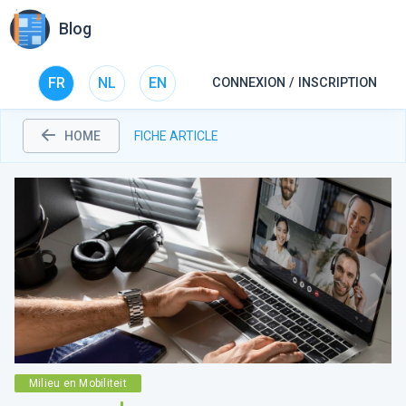
Blog
FR
NL
EN
CONNEXION / INSCRIPTION
HOME
FICHE ARTICLE
Milieu en Mobiliteit