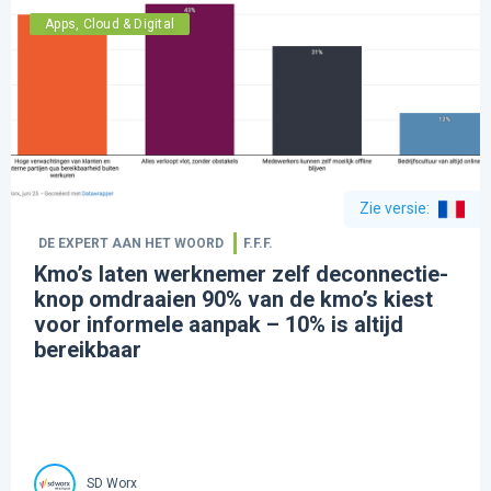
Apps, Cloud & Digital
Zie versie
:
DE EXPERT AAN HET WOORD
F.F.F.
Kmo’s laten werknemer zelf deconnectie-
knop omdraaien 90% van de kmo’s kiest
voor informele aanpak – 10% is altijd
bereikbaar
SD Worx