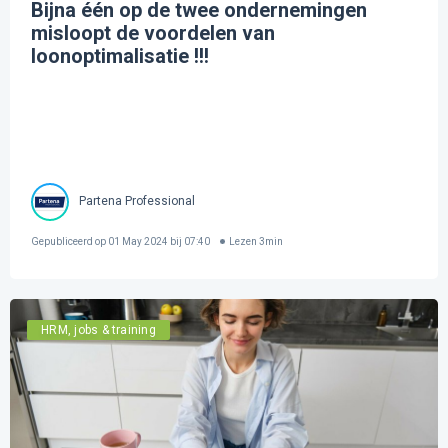
Bijna één op de twee ondernemingen
misloopt de voordelen van
loonoptimalisatie !!!
Partena Professional
Gepubliceerd op
01 May 2024 bij 07:40
Lezen
3
min
HRM, jobs & training