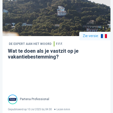
Zie versie
:
DE EXPERT AAN HET WOORD
F.F.F.
Wat te doen als je vastzit op je
vakantiebestemming?
Partena Professional
Gepubliceerd op
10 Jul 2025 bij 04:00
Lezen
6
min