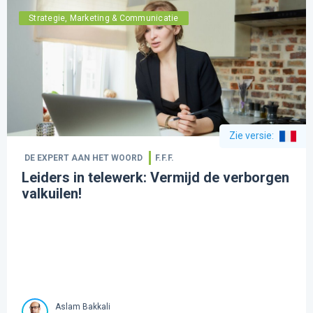
Strategie, Marketing & Communicatie
Zie versie
:
DE EXPERT AAN HET WOORD
F.F.F.
Leiders in telewerk: Vermijd de verborgen
valkuilen!
Aslam Bakkali