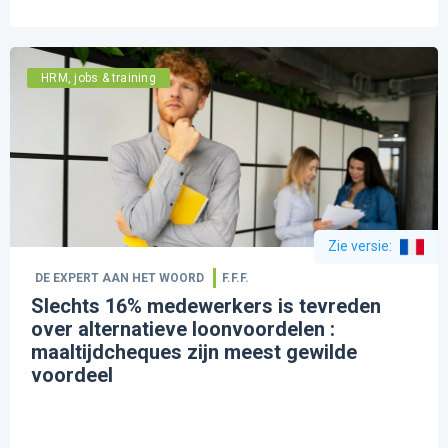
HRM, jobs & training
Zie versie
:
DE EXPERT AAN HET WOORD
F.F.F.
Slechts 16% medewerkers is tevreden
over alternatieve loonvoordelen :
maaltijdcheques zijn meest gewilde
voordeel