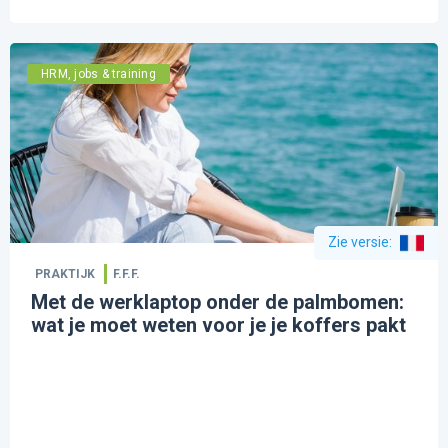
HRM, jobs & training
Zie versie
:
PRAKTIJK
F.F.F.
Met de werklaptop onder de palmbomen:
wat je moet weten voor je je koffers pakt