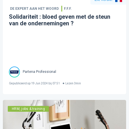
DE EXPERT AAN HET WOORD
F.F.F.
Solidariteit : bloed geven met de steun
van de ondernemingen ?
Partena Professional
Gepubliceerd op
19 Jun 2024 bij 07:51
Lezen
3
min
HRM, jobs & training