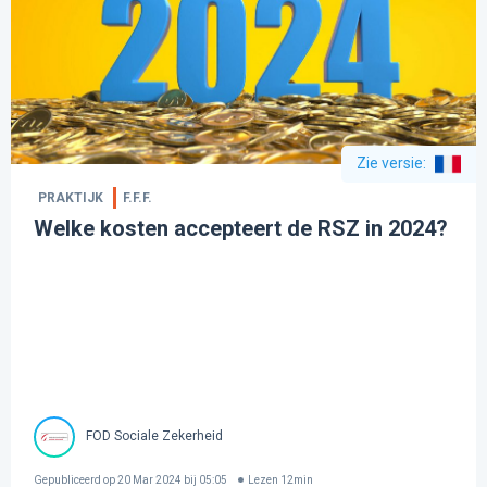
Zie versie
:
PRAKTIJK
F.F.F.
Welke kosten accepteert de RSZ in 2024?
FOD Sociale Zekerheid
Gepubliceerd op
20 Mar 2024 bij 05:05
Lezen
12
min