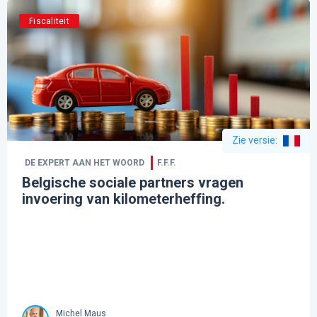
Fiscaliteit
Zie versie
:
DE EXPERT AAN HET WOORD
F.F.F.
Belgische sociale partners vragen
invoering van kilometerheffing.
Michel Maus