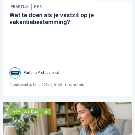
PRAKTIJK
F.F.F.
Wat te doen als je vastzit op je
vakantiebestemming?
Partena Professional
Gepubliceerd op
18 Jul 2026 bij 04:00
Lezen
6
min
HRM, jobs & training