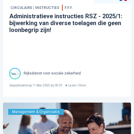
CIRCULAIRE | INSTRUCTIES
F.F.F.
Administratieve instructies RSZ - 2025/1:
bijwerking van diverse toelagen die geen
loonbegrip zijn!
Rijksdienst voor sociale zekerheid
Gepubliceerd op
11 Mar 2025 bij 05:01
Lezen
13
min
Management & Organisatie