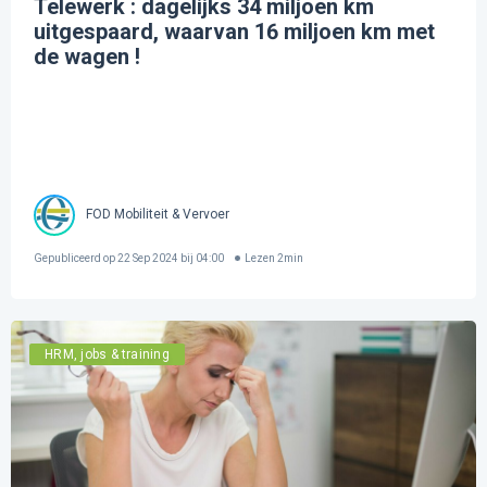
Telewerk : dagelijks 34 miljoen km
uitgespaard, waarvan 16 miljoen km met
de wagen !
FOD Mobiliteit & Vervoer
Gepubliceerd op
22 Sep 2024 bij 04:00
Lezen
2
min
HRM, jobs & training