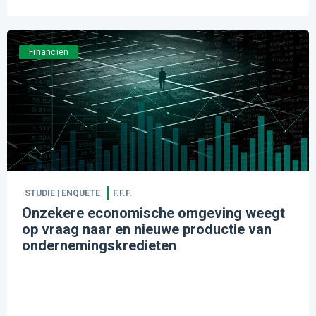
Financiën
STUDIE | ENQUETE
F.F.F.
Onzekere economische omgeving weegt
op vraag naar en nieuwe productie van
ondernemingskredieten