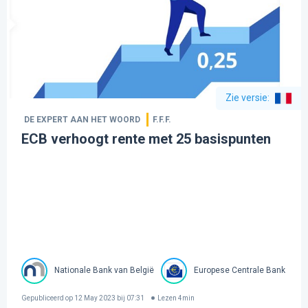
Zie versie
:
DE EXPERT AAN HET WOORD
F.F.F.
ECB verhoogt rente met 25 basispunten
Nationale Bank van België
Europese Centrale Bank
Gepubliceerd op
12 May 2023 bij 07:31
Lezen
4
min