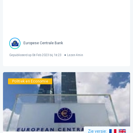
Europese Centrale Bank
Gepubliceerd op
08 Feb 2023 bij 18:23
Lezen
4
min
Politiek en Economie
Zie versie
: