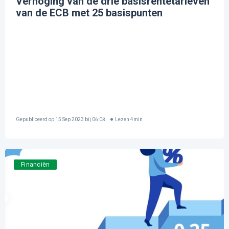
Verhoging van de drie basisrentetarieven
van de ECB met 25 basispunten
Gepubliceerd op
15 Sep 2023 bij 06:08
Lezen
4
min
Financiën