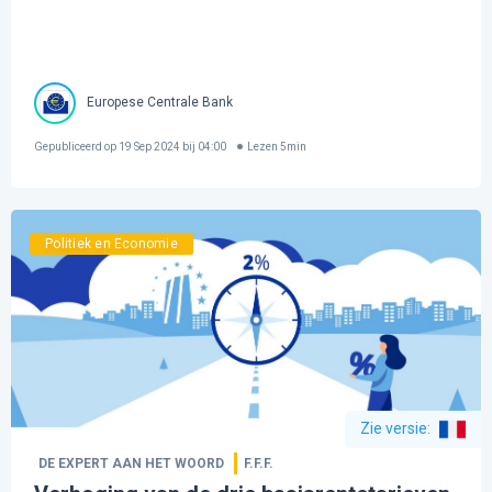
Europese Centrale Bank
Gepubliceerd op
19 Sep 2024 bij 04:00
Lezen
5
min
Politiek en Economie
Zie versie
:
DE EXPERT AAN HET WOORD
F.F.F.