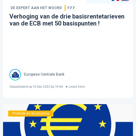
DE EXPERT AAN HET WOORD
F.F.F.
Verhoging van de drie basisrentetarieven
van de ECB met 50 basispunten !
Europese Centrale Bank
Gepubliceerd op
15 Dec 2022 bij 14:48
Lezen
5
min
Politiek en Economie