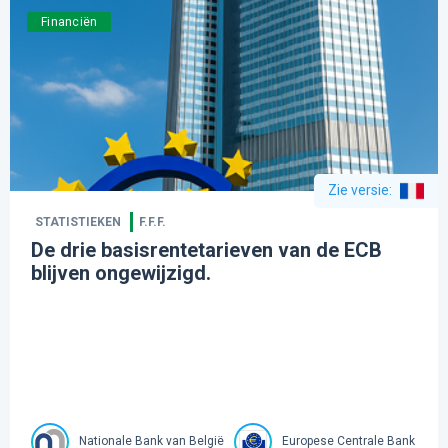
Financiën
Zie versie
:
STATISTIEKEN
F.F.F.
De drie basisrentetarieven van de ECB
blijven ongewijzigd.
Nationale Bank van België
Europese Centrale Bank