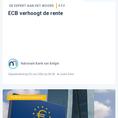
DE EXPERT AAN HET WOORD
F.F.F.
ECB verhoogt de rente
Nationale Bank van België
Gepubliceerd op
20 Jun 2026 bij 04:00
Lezen
3
min
Politiek en Economie