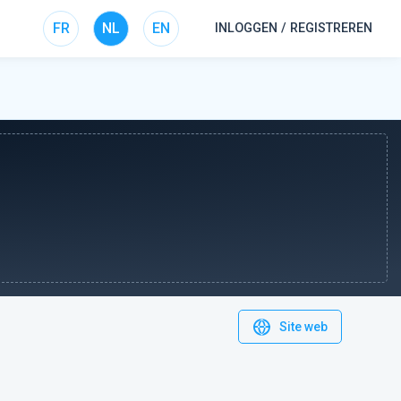
FR
NL
EN
INLOGGEN / REGISTREREN
Site web