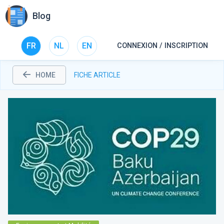
Blog
FR
NL
EN
CONNEXION / INSCRIPTION
HOME
FICHE ARTICLE