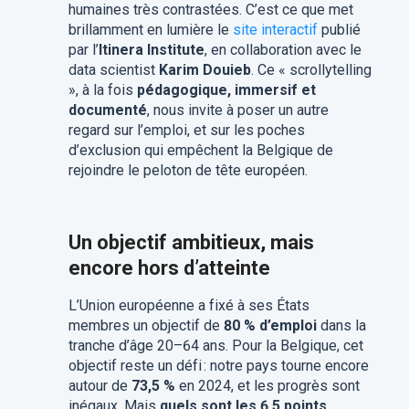
humaines très contrastées. C’est ce que met
brillamment en lumière le
site interactif
publié
par l’
Itinera Institute
, en collaboration avec le
data scientist
Karim Douieb
. Ce « scrollytelling
», à la fois
pédagogique, immersif et
documenté
, nous invite à poser un autre
regard sur l’emploi, et sur les poches
d’exclusion qui empêchent la Belgique de
rejoindre le peloton de tête européen.
Un objectif ambitieux, mais
encore hors d’atteinte
L’Union européenne a fixé à ses États
membres un objectif de
80 % d’emploi
dans la
tranche d’âge 20–64 ans. Pour la Belgique, cet
objectif reste un défi
: notre pays tourne encore
autour de
73,5 %
en 2024, et les progrès sont
inégaux. Mais
quels sont les 6,5 points