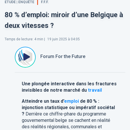
ETUDE | ENQUÊTE
F.F.F.
80 % d’emploi: miroir d’une Belgique à
deux vitesses ?
Temps de lecture
:
4
min |
19 juin 2025 à 04:05
Forum For the Future
Une plongée interactive dans les fractures
invisibles de notre marché du
travail
Atteindre un taux d’
emploi
de 80 % :
injonction statistique ou impératif sociétal
?
Derrière ce chiffre-phare du programme
gouvernemental belge se cachent en réalité
des réalités régionales, communales et