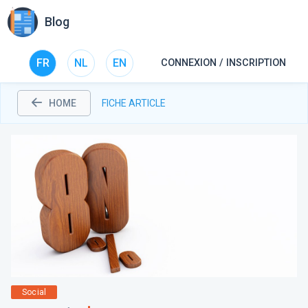
Blog
FR
NL
EN
CONNEXION / INSCRIPTION
HOME
FICHE ARTICLE
Social