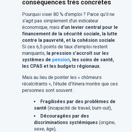
conséquences très concrètes
Pourquoi viser 80 % d’emploi ? Parce qu’il ne
s’agit pas simplement d’un indicateur
économique, mais
d’un levier central pour le
financement de la sécurité sociale, la lutte
contre la pauvreté, et la cohésion sociale
.
Si ces 6,5 points de taux d’emploi restent
manquants,
la pression s’accroît sur les
systèmes de
pension
, les soins de santé,
les CPAS et les budgets régionaux.
Mais au lieu de pointer les « chômeurs
récalcitrants », l’étude d’Itinera montre que ces
personnes sont souvent :
Fragilisées par des problèmes de
santé
(incapacité de travail, burn-out),
Découragées par des
discriminations systémiques
(origine,
sexe, âge),