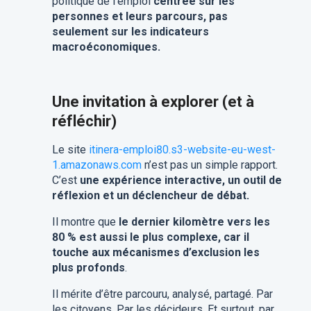
politique de l’emploi
centrée sur les
personnes et leurs parcours, pas
seulement sur les indicateurs
macroéconomiques.
Une invitation à explorer (et à
réfléchir)
Le site
itinera-emploi80.s3-website-eu-west-
1.amazonaws.com
n’est pas un simple rapport.
C’est
une expérience interactive, un outil de
réflexion et un déclencheur de débat.
Il montre que
le dernier kilomètre vers les
80 % est aussi le plus complexe, car il
touche aux mécanismes d’exclusion les
plus profonds
.
Il mérite d’être parcouru, analysé, partagé. Par
les citoyens. Par les décideurs. Et surtout, par