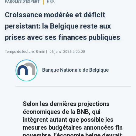
PAROLES D’EXPERT
F.F.F.
Croissance modérée et déficit
persistant: la Belgique reste aux
prises avec ses finances publiques
Temps de lecture
:
8
min |
06 janv. 2026 à 05:00
Banque Nationale de Belgique
Selon les dernières projections
économiques de la BNB, qui
intègrent autant que possible les
mesures budgétaires annoncées fin
novembre, l’économie belge devrait