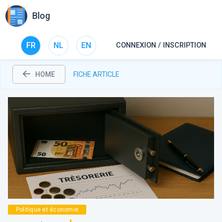
Blog
FR
NL
EN
CONNEXION / INSCRIPTION
HOME
FICHE ARTICLE
Politique et économie