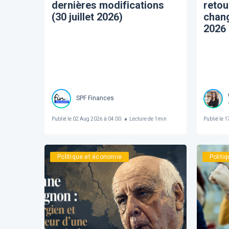
dernières modifications
retou
(30 juillet 2026)
chang
2026
SPF Finances
Publié le
02 Aug 2026 à 04:00
Lecture de
1
min
Publié le
17
Politique et économie
Politi