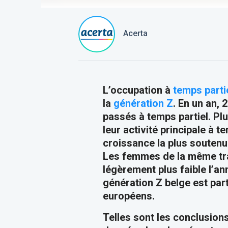
Acerta
L’occupation à
temps parti
la
génération Z
. En un an, 
passés à temps partiel. Pl
leur activité principale à 
croissance la plus soutenu
Les femmes de la même tra
légèrement plus faible l’an
génération Z belge est par
européens.
Telles sont les conclusion