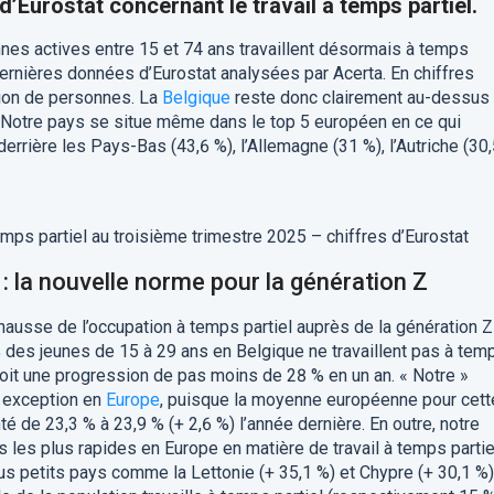
’Eurostat concernant le travail à temps partiel.
nnes actives entre 15 et 74 ans travaillent désormais à temps
dernières données d’Eurostat analysées par Acerta. En chiffres
llion de personnes. La
Belgique
reste donc clairement au-dessus
Notre pays se situe même dans le top 5 européen en ce qui
 derrière les Pays-Bas (43,6 %), l’Allemagne (31 %), l’Autriche (30
 temps partiel au troisième trimestre 2025 – chiffres d’Eurostat
l : la nouvelle norme pour la génération Z
hausse de l’occupation à temps partiel auprès de la génération Z
% des jeunes de 15 à 29 ans en Belgique ne travaillent pas à tem
, soit une progression de pas moins de 28 % en un an. « Notre »
 exception en
Europe
, puisque la moyenne européenne pour cett
 de 23,3 % à 23,9 % (+ 2,6 %) l’année dernière. En outre, notre
 les plus rapides en Europe en matière de travail à temps partie
us petits pays comme la Lettonie (+ 35,1 %) et Chypre (+ 30,1 %)