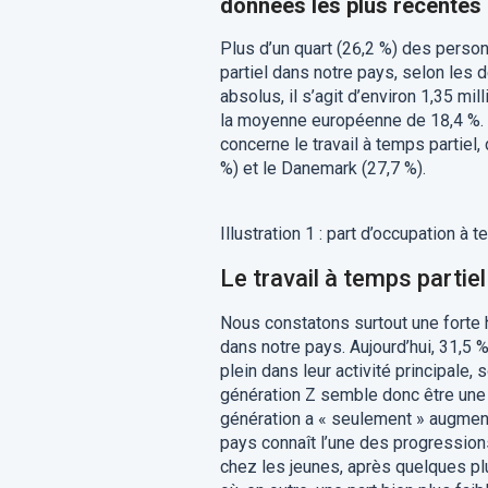
données les plus récentes d
Plus d’un quart (26,2 %) des perso
partiel dans notre pays, selon les 
absolus, il s’agit d’environ 1,35 mi
la moyenne européenne de 18,4 %. 
concerne le travail à temps partiel,
%) et le Danemark (27,7 %).
Illustration 1 : part d’occupation à
Le travail à temps partie
Nous constatons surtout une forte 
dans notre pays. Aujourd’hui, 31,5 
plein dans leur activité principale
génération Z semble donc être une
génération a « seulement » augmenté
pays connaît l’une des progressions
chez les jeunes, après quelques pl