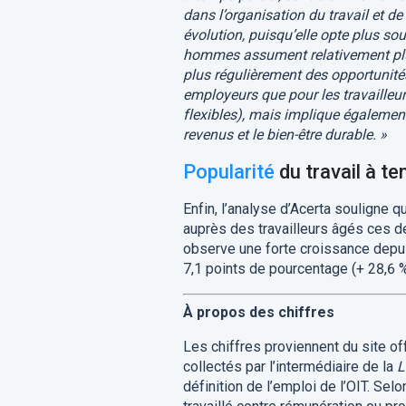
dans l’organisation du travail et de
évolution, puisqu’elle opte plus sou
hommes assument relativement plus
plus régulièrement des opportunités
employeurs que pour les travailleurs
flexibles), mais implique également 
revenus et le bien-être durable. »
Popularité
du travail à te
Enfin, l’analyse d’Acerta souligne 
auprès des travailleurs âgés ces d
observe une forte croissance depuis 
7,1 points de pourcentage (+ 28,6 %)
À propos des chiffres
Les chiffres proviennent du site offi
collectés par l’intermédiaire de la
L
définition de l’emploi de l’OIT. Se