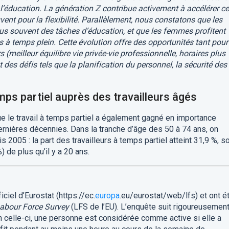
 l’éducation.
La génération Z contribue activement à accélérer ce
vent pour la flexibilité. Parallèlement, nous constatons que les
 souvent des tâches d’éducation, et que les femmes profitent
 à temps plein. Cette évolution offre des opportunités tant pour
 (meilleur équilibre vie privée-vie professionnelle, horaires plus
des défis tels que la planification du personnel, la sécurité des
mps partiel auprès des travailleurs âgés
que le travail à temps partiel a également gagné en importance
ernières décennies. Dans la tranche d’âge des 50 à 74 ans, on
2005 : la part des travailleurs à temps partiel atteint 31,9 %, so
 de plus qu’il y a 20 ans.
ciel d’Eurostat (https://ec.
europa
.eu/eurostat/web/lfs) et ont é
abour Force Survey
(LFS de l’EU). L’enquête suit rigoureusement
lon celle-ci, une personne est considérée comme active si elle a