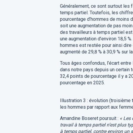
Généralement, ce sont surtout les 
temps partiel. Toutefois, les chiffr
pourcentage d’hommes de moins de 3
soit une augmentation de pas moin
des travailleurs à temps partiel es
une augmentation d’environ 18,5 %.
hommes est restée pour ainsi dire 
augmenté de 29,8 % à 30,9 % sur l
Tous âges confondus, l’écart entre 
dans notre pays depuis un certain
32,4 points de pourcentage il y a 2
pourcentage en 2025.
Illustration 3 : évolution (troisièm
les hommes par rapport aux femmes 
Amandine Boseret poursuit :
« Les 
travail à temps partiel n’est plus 
à temps partiel, contre environ un 