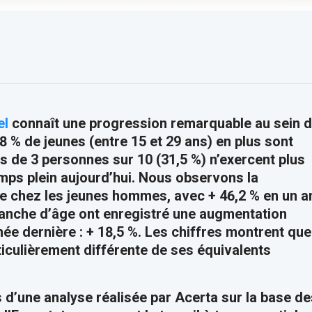
el
connaît une progression remarquable au sein 
28 % de jeunes (entre 15 et 29 ans) en plus sont
us de 3 personnes sur 10 (31,5 %) n’exercent plus
temps plein aujourd’hui. Nous observons la
e chez les jeunes hommes, avec + 46,2 % en un a
nche d’âge ont enregistré une augmentation
née dernière : + 18,5 %. Les chiffres montrent que
ticulièrement différente de ses équivalents
s d’une analyse réalisée par Acerta sur la base de