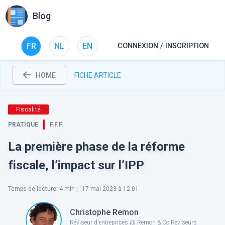
Blog
FR
NL
EN
CONNEXION / INSCRIPTION
HOME
FICHE ARTICLE
Fiscalité
PRATIQUE
F.F.F.
La première phase de la réforme
fiscale, l’impact sur l’IPP
Temps de lecture
:
4
min |
17 mai 2023 à 12:01
Christophe Remon
Réviseur d'entreprises @ Remon & Co Reviseurs