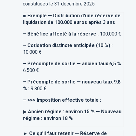
constituées le 31 décembre 2025.
■
Exemple — Distribution d'une réserve de
liquidation de 100.000 euros après 3 ans
–
Bénéfice affecté à la réserve :
100.000 €
–
Cotisation distincte anticipée (10 %) :
10.000 €
–
Précompte de sortie — ancien taux 6,5 % :
6.500 €
–
Précompte de sortie — nouveau taux 9,8
% :
9.800 €
–
>>> Imposition effective totale :
▶
Ancien régime : environ 15 % — Nouveau
régime : environ 18 %
► Ce qu'il faut retenir — Réserve de