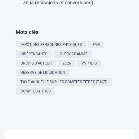
abus (scissions et conversions).
Mots clés
IMPÔT DES PERSONNES PHYSIQUES
PME
INDÉPENDANTS
LOI-PROGRAMME
DROITS D'AUTEUR
2026
VVPRBIS
RÉSERVE DE LIQUIDATION
TAXE ANNUELLE SUR LES COMPTES-TITRES (TACT)
COMPTES-TITRES