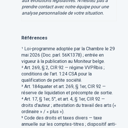
aux évolutions législatives. N'hésitez pas à
prendre contact avec notre équipe pour une
analyse personnalisée de votre situation.
Références
¹ Loi-programme adoptée par la Chambre le 29
mai 2026 (Doc. parl. 56K1378) ; entrée en
vigueur à la publication au Moniteur belge.
² Art. 269, § 2, CIR 92 — régime VVPRbis ;
conditions de l'art. 1:24 CSA pour la
qualification de petite société.
³ Art. 184quater et art. 269, § 1er, CIR 92 —
réserve de liquidation et précompte de sortie.
⁴ Art. 17, § 1er, 5°, et art. 4, § 1er, CIR 92 —
droits d'auteur ; attestation du travail des arts («
ordinaire » / « plus »).
⁵ Code des droits et taxes divers — taxe
annuelle sur les comptes-titres ; dispositif anti-