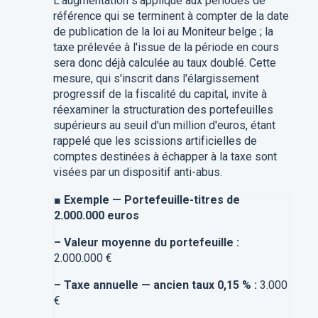
L'augmentation s'applique aux périodes de
référence qui se terminent à compter de la date
de publication de la loi au Moniteur belge ; la
taxe prélevée à l'issue de la période en cours
sera donc déjà calculée au taux doublé. Cette
mesure, qui s'inscrit dans l'élargissement
progressif de la fiscalité du capital, invite à
réexaminer la structuration des portefeuilles
supérieurs au seuil d'un million d'euros, étant
rappelé que les scissions artificielles de
comptes destinées à échapper à la taxe sont
visées par un dispositif anti-abus.
■
Exemple — Portefeuille-titres de
2.000.000 euros
–
Valeur moyenne du portefeuille :
2.000.000 €
–
Taxe annuelle — ancien taux 0,15 % :
3.000
€