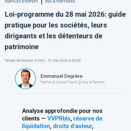
PAROLES D’EXPERT
DEG & PARTNERS
Loi-programme du 28 mai 2026: guide
pratique pour les sociétés, leurs
dirigeants et les détenteurs de
patrimoine
Temps de lecture
:
9
min |
31 mai 2026 à 08:00
Emmanuel Degrève
Partner & Conseil Fiscal @ Deg & Partners
Analyse approfondie pour nos
clients —
VVPRbis
,
réserve de
liquidation
,
droits d'auteur
,