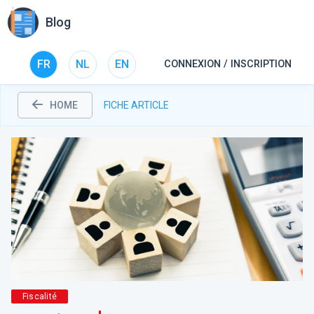
Blog
FR
NL
EN
CONNEXION / INSCRIPTION
HOME
FICHE ARTICLE
Fiscalité