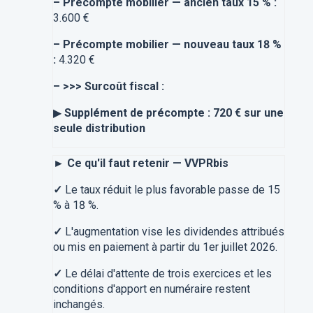
–
Précompte mobilier — ancien taux 15 % :
3.600 €
–
Précompte mobilier — nouveau taux 18 %
:
4.320 €
–
>>> Surcoût fiscal :
▶
Supplément de précompte : 720 € sur une
seule distribution
► Ce qu'il faut retenir — VVPRbis
✓
Le taux réduit le plus favorable passe de 15
% à 18 %.
✓
L'augmentation vise les dividendes attribués
ou mis en paiement à partir du 1er juillet 2026.
✓
Le délai d'attente de trois exercices et les
conditions d'apport en numéraire restent
inchangés.