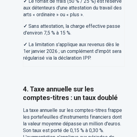
✓
Le forfait de frais (50 % / 25 %) est réservé
aux détenteurs d'une attestation du travail des
arts « ordinaire » ou « plus ».
✓
Sans attestation, la charge effective passe
d'environ 7,5 % à 15 %.
✓
La limitation s'applique aux revenus dès le
1er janvier 2026 ; un complément d'impôt sera
régularisé via la déclaration IPP.
4. Taxe annuelle sur les
comptes-titres : un taux doublé
La taxe annuelle sur les comptes-titres frappe
les portefeuilles d'instruments financiers dont
la valeur moyenne dépasse un million d'euros.
Son taux est porté de 0,15 % à 0,30 %.