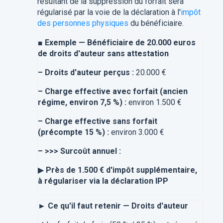
résultant de la suppression du forfait sera
régularisé par la voie de la déclaration à l'
impôt
des personnes physiques
du bénéficiaire.
■
Exemple — Bénéficiaire de 20.000 euros
de droits d'auteur sans attestation
–
Droits d'auteur perçus :
20.000 €
–
Charge effective avec forfait (ancien
régime, environ 7,5 %) :
environ 1.500 €
–
Charge effective sans forfait
(précompte 15 %) :
environ 3.000 €
–
>>> Surcoût annuel :
▶
Près de 1.500 € d'impôt supplémentaire,
à régulariser via la déclaration IPP
► Ce qu'il faut retenir — Droits d'auteur