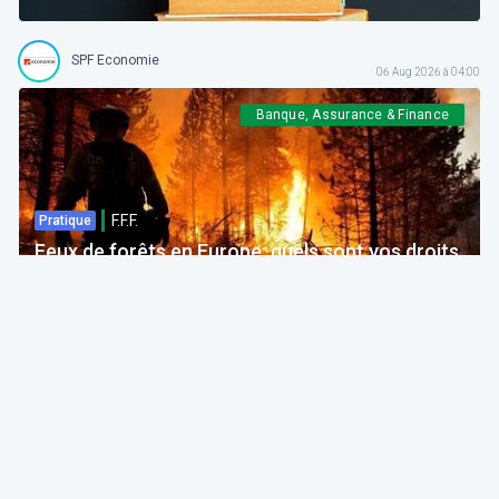
SPF Economie
06 Aug 2026 à 04:00
Banque, Assurance & Finance
F.F.F.
Pratique
Feux de forêts en Europe: quels sont vos droits
si votre voyage est impacté ?
Bruno Colmant
Professeur, Membre de l'Académie Royale
06 Aug 2026 à 04:00
GRH, Emploi, formation