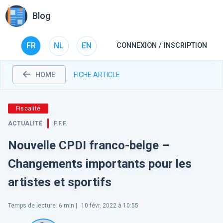
Blog
FR
NL
EN
CONNEXION / INSCRIPTION
HOME
FICHE ARTICLE
Fiscalité
ACTUALITÉ
F.F.F.
Nouvelle CPDI franco-belge –
Changements importants pour les
artistes et sportifs
Temps de lecture
:
6
min |
10 févr. 2022 à 10:55