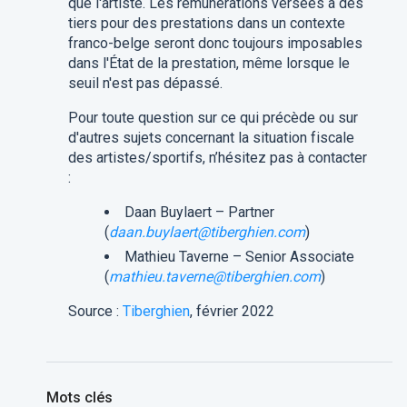
que l'artiste. Les rémunérations versées à des
tiers pour des prestations dans un contexte
franco-belge seront donc toujours imposables
dans l'État de la prestation, même lorsque le
seuil n'est pas dépassé.
Pour toute question sur ce qui précède ou sur
d'autres sujets concernant la situation fiscale
des artistes/sportifs, n’hésitez pas à contacter
:
Daan Buylaert – Partner
(
daan.buylaert@tiberghien.com
)
Mathieu Taverne – Senior Associate
(
mathieu.taverne@tiberghien.com
)
Source :
Tiberghien
, février 2022
Mots clés