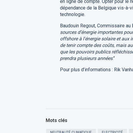
en ligne de compte. Opter pour le nu
dépendance de la Belgique vis-à-vis
technologie.
Baudouin Regout, Commissaire au Bu
sources d’énergie importantes pour a
offshore à l'énergie solaire et aux 
de tenir compte des coûts, mais au
que les pouvoirs publics réfléchiss
prendra plusieurs années
.”
Pour plus d’informations : Rik Van
Mots clés
NEUTRALITÉ CLIMATIQUE
ELECTRICITÉ