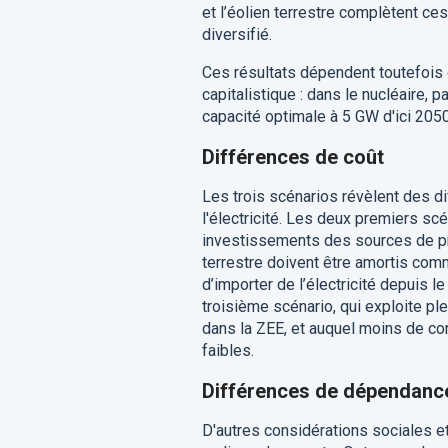
et l’éolien terrestre complètent ce
diversifié.
Ces résultats dépendent toutefois 
capitalistique : dans le nucléaire,
capacité optimale à 5 GW d'ici 2050
Différences de coût
Les trois scénarios révèlent des d
l'électricité. Les deux premiers sc
investissements des sources de prod
terrestre doivent être amortis comm
d’importer de l’électricité depuis
troisième scénario, qui exploite ple
dans la ZEE, et auquel moins de con
faibles.
Différences de dépendanc
D'autres considérations sociales et