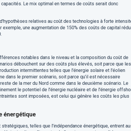
s capacités. Le mix optimal en termes de coûts serait donc
d'hypothèses relatives au coût des technologies à forte intensit
 par exemple, une augmentation de 150% des coûts de capital rédui
.
ifférences notables dans le niveau et la composition du coût de
énarios débouchent sur des coûts plus élevés, soit parce que les
uction intermittentes telles que l'énergie solaire et l'éolien
e dans le premier scénario, soit parce qu’il est nécessaire
 le reste de la mer du Nord comme dans le deuxième scénario. Le
inement le potentiel de l'énergie nucléaire et de l'énergie offsho
traintes sont imposées, est celui qui génère les coûts les plus
e énergétique
 stratégiques, telles que l'indépendance énergétique, entrent au