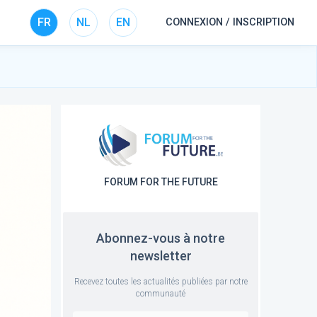
FR
NL
EN
CONNEXION / INSCRIPTION
FORUM FOR THE FUTURE
Abonnez-vous à notre
newsletter
Recevez toutes les actualités publiées par notre
communauté