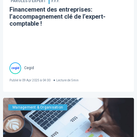
PAROLES D’EXPERT
F.F.F.
Financement des entreprises:
l’accompagnement clé de l’expert-
comptable !
Cegid
Publié le
09 Apr 2025 à 04:00
Lecture de
5
min
Management & Organisation