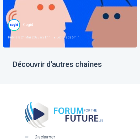
Cegid
Publié le
21 Mar 2025 à 21:11
Lecture de
5
min
Découvrir d'autres chaînes
disclaimer