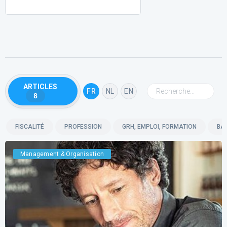
ARTICLES
FR
NL
EN
8
FISCALITÉ
PROFESSION
GRH, EMPLOI, FORMATION
BA
Management & Organisation