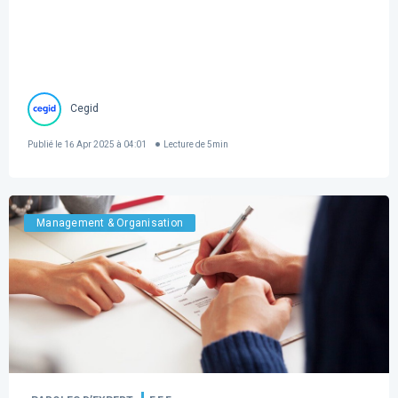
Cegid
Publié le
16 Apr 2025 à 04:01
Lecture de
5
min
Management & Organisation