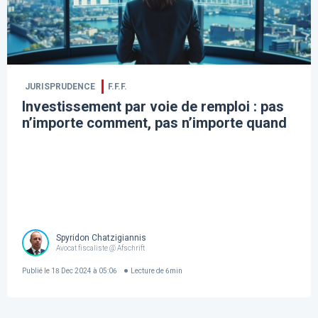
JURISPRUDENCE
F.F.F.
Investissement par voie de remploi : pas
n’importe comment, pas n’importe quand
Spyridon Chatzigiannis
Avocat fiscaliste @ Afschrift
Publié le
18 Dec 2024 à 05:06
Lecture de
6
min