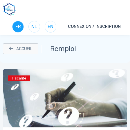
FR
NL
EN
CONNEXION / INSCRIPTION
Remploi
ACCUEIL
Fiscalité