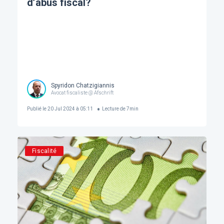
d’abus fiscal?
Spyridon Chatzigiannis
Avocat fiscaliste @ Afschrift
Publié le
20 Jul 2024 à 05:11
Lecture de
7
min
Fiscalité