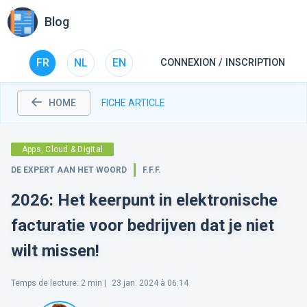
Blog
FR
NL
EN
CONNEXION / INSCRIPTION
HOME
FICHE ARTICLE
Apps, Cloud & Digital
DE EXPERT AAN HET WOORD
F.F.F.
2026: Het keerpunt in elektronische
facturatie voor bedrijven dat je niet
wilt missen!
Temps de lecture
:
2
min |
23 jan. 2024 à 06:14