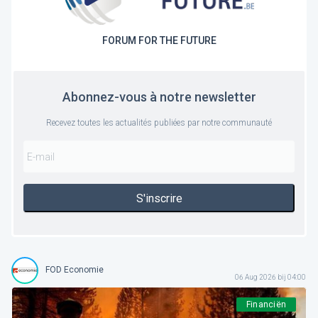
FORUM FOR THE FUTURE
Abonnez-vous à notre newsletter
Recevez toutes les actualités publiées par notre communauté
S'inscrire
FOD Economie
06 Aug 2026 bij 04:00
Financiën