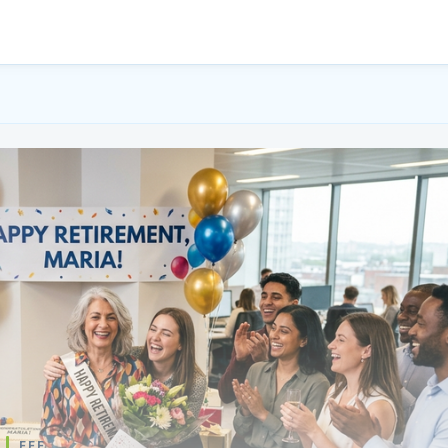
F.F.F.