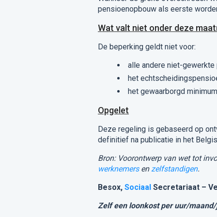
pensioenopbouw als eerste worden
Wat valt niet onder deze maat
De beperking geldt niet voor:
alle andere niet-gewerkte 
het echtscheidingspensio
het gewaarborgd minimum
Opgelet
Deze regeling is gebaseerd op ont
definitief na publicatie in het Belgi
Bron: Voorontwerp van wet tot inv
werknemers
en
zelfstandigen
.
Besox,
Sociaal
Secretariaat – V
Zelf een loonkost per uur/maand/j