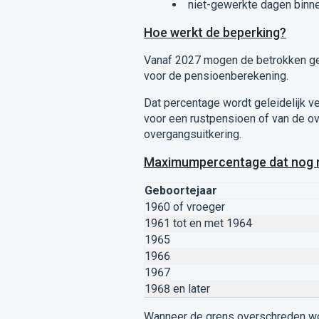
niet-gewerkte dagen binn
Hoe werkt de beperking?
Vanaf 2027 mogen de betrokken ge
voor de pensioenberekening.
Dat percentage wordt geleidelijk v
voor een rustpensioen of van de ov
overgangsuitkering.
Maximumpercentage dat nog 
Geboortejaar
1960 of vroeger
1961 tot en met 1964
1965
1966
1967
1968 en later
Wanneer de grens overschreden word