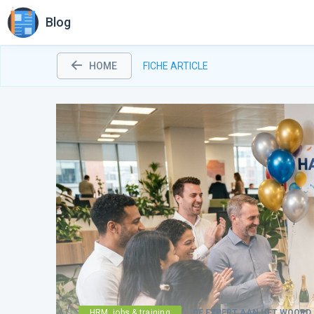
Blog
HOME
FICHE ARTICLE
HRM, jobs & training
DE EXPERT AAN HET WOORD