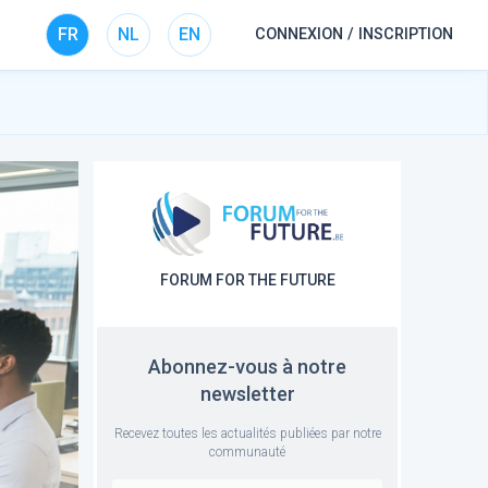
FR
NL
EN
CONNEXION / INSCRIPTION
FORUM FOR THE FUTURE
Abonnez-vous à notre
newsletter
Recevez toutes les actualités publiées par notre
communauté