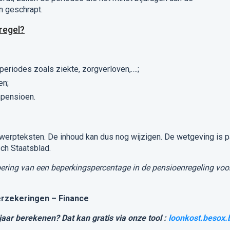
 geschrapt.
regel?
periodes zoals ziekte, zorgverloven,….;
en;
pensioen.
werpteksten. De inhoud kan dus nog wijzigen. De wetgeving is 
sch Staatsblad.
oering van een beperkingspercentage in de pensioenregeling voo
erzekeringen – Finance
aar berekenen? Dat kan gratis via onze tool :
loonkost.besox.