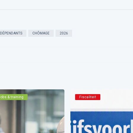
NDÉPENDANTS
CHÔMAGE
2026
obs & training
Fiscaliteit