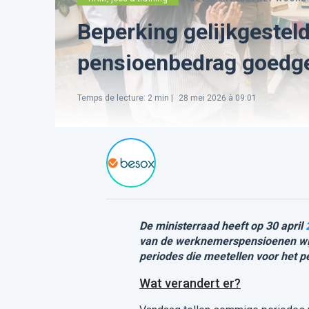
Beperking gelijkgestel
pensioenbedrag goedg
Temps de lecture
:
2
min |
28 mei 2026 à 09:01
De ministerraad heeft op 30 april
van de werknemerspensioenen wijz
periodes die meetellen voor het 
Wat verandert er?