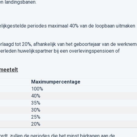
en landingsbanen.
lijkgestelde periodes maximaal 40% van de loopbaan uitmaken
erlaagd tot 20%, afhankelijk van het geboortejaar van de werknem
erleden huwelijkspartner bij een overlevingspensioen of
meetelt
Maximumpercentage
100%
40%
35%
30%
25%
20%
t, zullen de periodes die het minst bijdragen aan de