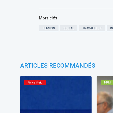
Mots clés
PENSION
SOCIAL
TRAVAILLEUR
I
ARTICLES RECOMMANDÉS
Fiscaliteit
HRM, j