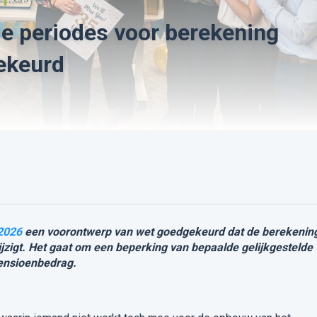
de periodes voor berekening
ekeurd
2026
een voorontwerp van wet goedgekeurd dat de berekenin
igt. Het gaat om een beperking van bepaalde gelijkgestelde
pensioenbedrag.