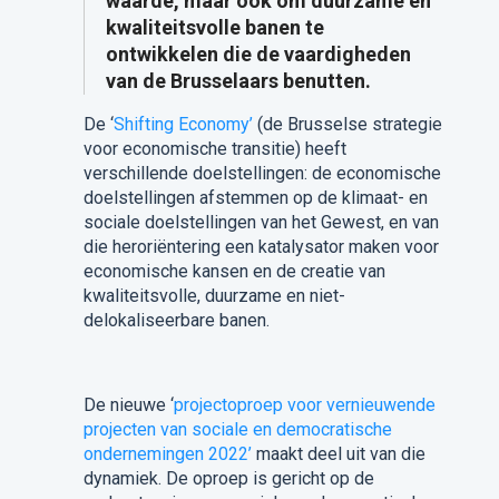
waarde, maar ook om duurzame en
kwaliteitsvolle banen te
ontwikkelen die de vaardigheden
van de Brusselaars benutten.
De ‘
Shifting Economy’
(de Brusselse strategie
voor economische transitie) heeft
verschillende doelstellingen: de economische
doelstellingen afstemmen op de klimaat- en
sociale doelstellingen van het Gewest, en van
die heroriëntering een katalysator maken voor
economische kansen en de creatie van
kwaliteitsvolle, duurzame en niet-
delokaliseerbare banen.
De nieuwe ‘
projectoproep voor vernieuwende
projecten van sociale en democratische
ondernemingen 2022’
maakt deel uit van die
dynamiek. De oproep is gericht op de