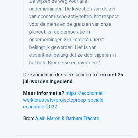
Ze wijzen de weg voor alle
ondernemingen. De kwesties van de zin
van economische activiteiten, het respect
voor de mens en de grenzen van onze
planeet, en de democratie in
ondernemingen zijn immers uiterst
belangrijk geworden. Het is van
essentieel belang dat ze doorsijpelen in
het hele Brusselse ecosysteem.”
De kandidatuurdossiers kunnen
tot en met 25
juli worden ingediend.
Meer informatie?
https://economie-
werk.brussels/projectoproep-sociale-
economie-2022
Bron:
Alain Maron & Barbara Trachte