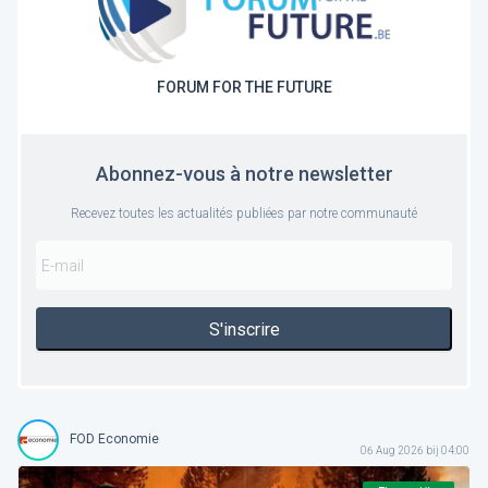
FORUM FOR THE FUTURE
Abonnez-vous à notre newsletter
Recevez toutes les actualités publiées par notre communauté
S'inscrire
FOD Economie
06 Aug 2026 bij 04:00