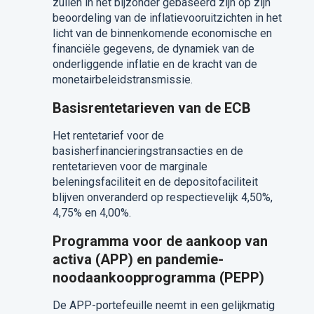
zullen in het bijzonder gebaseerd zijn op zijn
beoordeling van de inflatievooruitzichten in het
licht van de binnenkomende economische en
financiële gegevens, de dynamiek van de
onderliggende inflatie en de kracht van de
monetairbeleidstransmissie.
Basisrentetarieven van de ECB
Het rentetarief voor de
basisherfinancieringstransacties en de
rentetarieven voor de marginale
beleningsfaciliteit en de depositofaciliteit
blijven onveranderd op respectievelijk 4,50%,
4,75% en 4,00%.
Programma voor de aankoop van
activa (APP) en pandemie-
noodaankoopprogramma (PEPP)
De APP-portefeuille neemt in een gelijkmatig