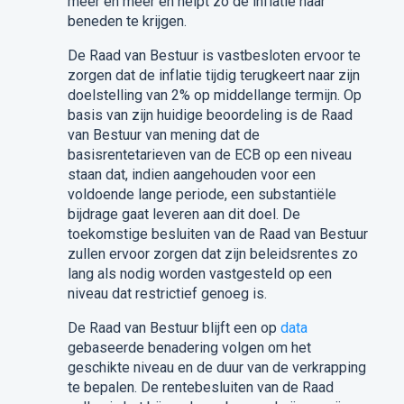
meer en meer en helpt zo de inflatie naar
beneden te krijgen.
De Raad van Bestuur is vastbesloten ervoor te
zorgen dat de inflatie tijdig terugkeert naar zijn
doelstelling van 2% op middellange termijn. Op
basis van zijn huidige beoordeling is de Raad
van Bestuur van mening dat de
basisrentetarieven van de ECB op een niveau
staan dat, indien aangehouden voor een
voldoende lange periode, een substantiële
bijdrage gaat leveren aan dit doel. De
toekomstige besluiten van de Raad van Bestuur
zullen ervoor zorgen dat zijn beleidsrentes zo
lang als nodig worden vastgesteld op een
niveau dat restrictief genoeg is.
De Raad van Bestuur blijft een op
data
gebaseerde benadering volgen om het
geschikte niveau en de duur van de verkrapping
te bepalen. De rentebesluiten van de Raad