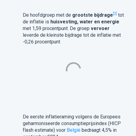
[2]
De hoofdgroep met de
grootste bijdrage
tot
de inflatie is
huisvesting, water en energie
met 1,59 procentpunt. De groep
vervoer
leverde de kleinste bijdrage tot de inflatie met
-0,26 procentpunt.
De eerste inflatieraming volgens de Europees
geharmoniseerde consumptieprijsindex (HICP
flash estimate) voor
België
bedraagt 4,5% in