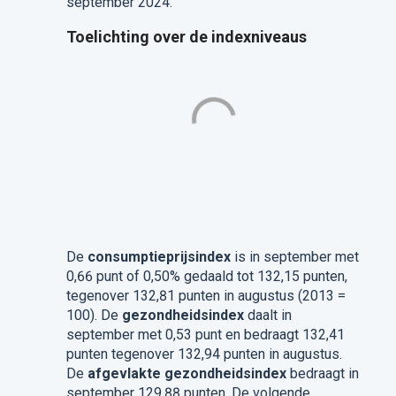
september 2024.
Toelichting over de indexniveaus
De
consumptieprijsindex
is in september met
0,66 punt of 0,50% gedaald tot 132,15 punten,
tegenover 132,81 punten in augustus (2013 =
100). De
gezondheidsindex
daalt in
september met 0,53 punt en bedraagt 132,41
punten tegenover 132,94 punten in augustus.
De
afgevlakte gezondheidsindex
bedraagt in
september 129,88 punten. De volgende