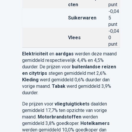
cten
punt
-0,04
Suikerwaren
5
punt
-0,04
Vlees
0
punt
Elektriciteit
en
aardgas
werden deze maand
gemiddeld respectievelijk 4,4% en 4,5%
duurder. De prijzen voor
buitenlandse reizen
en citytrips
stegen gemiddeld met 2,6%.
Kleding
werd gemiddeld 0,6% duurder dan
vorige maand.
Tabak
werd gemiddeld 3,9%
duurder.
De prijzen voor
vliegtuigtickets
daalden
gemiddeld 17,7% ten opzichte van vorige
maand.
Motorbrandstoffen
werden
gemiddeld 3,8% goedkoper.
Hotelkamers
werden gemiddeld 10,0% goedkoper dan