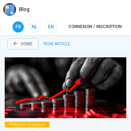
Blog
FR
NL
EN
CONNEXION / INSCRIPTION
HOME
FICHE ARTICLE
Politiek en Economie