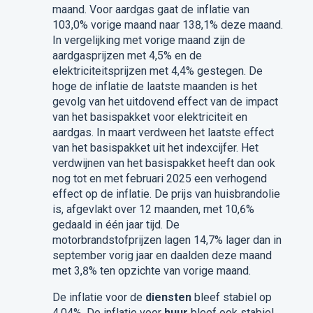
maand. Voor aardgas gaat de inflatie van
103,0% vorige maand naar 138,1% deze maand.
In vergelijking met vorige maand zijn de
aardgasprijzen met 4,5% en de
elektriciteitsprijzen met 4,4% gestegen. De
hoge de inflatie de laatste maanden is het
gevolg van het uitdovend effect van de impact
van het basispakket voor elektriciteit en
aardgas. In maart verdween het laatste effect
van het basispakket uit het indexcijfer. Het
verdwijnen van het basispakket heeft dan ook
nog tot en met februari 2025 een verhogend
effect op de inflatie. De prijs van huisbrandolie
is, afgevlakt over 12 maanden, met 10,6%
gedaald in één jaar tijd. De
motorbrandstofprijzen lagen 14,7% lager dan in
september vorig jaar en daalden deze maand
met 3,8% ten opzichte van vorige maand.
De inflatie voor de
diensten
bleef stabiel op
4,04%. De inflatie voor
huur
bleef ook stabiel