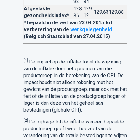
92
84
Afgevlakte
128,
129,
129,63
129,88
gezondheidsindex*
86
12
* bepaald in de wet van 23.04.2015 tot
verbetering van de
werkgelegenheid
(Belgisch Staatsblad van 27.04.2015)
[1]
De impact op de inflatie toont de wijziging
van de inflatie door het opnemen van die
productgroep in de berekening van de CPI. De
impact houdt niet alleen rekening met het
gewicht van de productgroep, maar ook met het
feit of de inflatie van de productgroep hoger of
lager is dan deze van het geheel aan
bestedingen (globale CPI).
[2]
De bijdrage tot de inflatie van een bepaalde
productgroep geeft weer hoeveel van de
verandering van de totale bestedingen te wijten