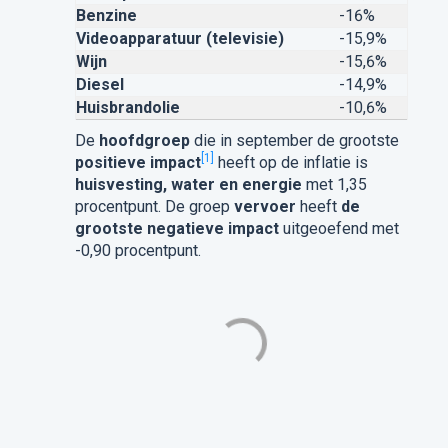
Benzine
-16%
Videoapparatuur (televisie)
-15,9%
Wijn
-15,6%
Diesel
-14,9%
Huisbrandolie
-10,6%
De
hoofdgroep
die in september de grootste
[1]
positieve impact
heeft op de inflatie is
huisvesting, water en energie
met 1,35
procentpunt. De groep
vervoer
heeft
de
grootste negatieve impact
uitgeoefend met
-0,90 procentpunt.