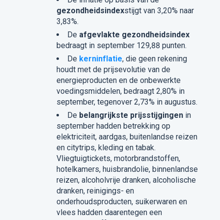
gezondheidsindex
stijgt van 3,20% naar
3,83%.
De
afgevlakte gezondheidsindex
bedraagt in september 129,88 punten.
De
kerninflatie
, die geen rekening
houdt met de prijsevolutie van de
energieproducten en de onbewerkte
voedingsmiddelen, bedraagt 2,80% in
september, tegenover 2,73% in augustus.
De
belangrijkste prijsstijgingen
in
september hadden betrekking op
elektriciteit, aardgas, buitenlandse reizen
en citytrips, kleding en tabak.
Vliegtuigtickets, motorbrandstoffen,
hotelkamers, huisbrandolie, binnenlandse
reizen, alcoholvrije dranken, alcoholische
dranken, reinigings- en
onderhoudsproducten, suikerwaren en
vlees hadden daarentegen een