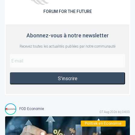
FORUM FOR THE FUTURE
Abonnez-vous à notre newsletter
Recevez toutes les actualités publiées par notre communauté
S'inscrire
FOD Economie
07 Aug 2026 bij 04:00
Politiek en Economie