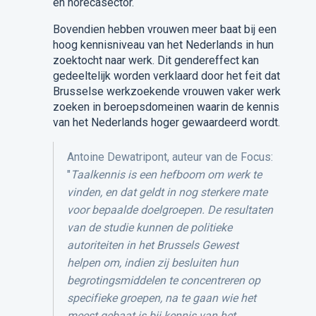
en horecasector.
Bovendien hebben vrouwen meer baat bij een
hoog kennisniveau van het Nederlands in hun
zoektocht naar werk. Dit gendereffect kan
gedeeltelijk worden verklaard door het feit dat
Brusselse werkzoekende vrouwen vaker werk
zoeken in beroepsdomeinen waarin de kennis
van het Nederlands hoger gewaardeerd wordt.
Antoine Dewatripont, auteur van de Focus:
"
Taalkennis is een hefboom om werk te
vinden, en dat geldt in nog sterkere mate
voor bepaalde doelgroepen. De resultaten
van de studie kunnen de politieke
autoriteiten in het Brussels Gewest
helpen om, indien zij besluiten hun
begrotingsmiddelen te concentreren op
specifieke groepen, na te gaan wie het
meest gebaat is bij kennis van het