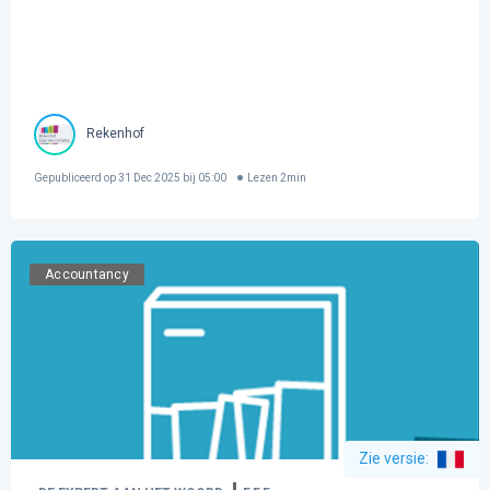
Rekenhof
Gepubliceerd op
31 Dec 2025 bij 05:00
Lezen
2
min
Accountancy
Zie versie
: