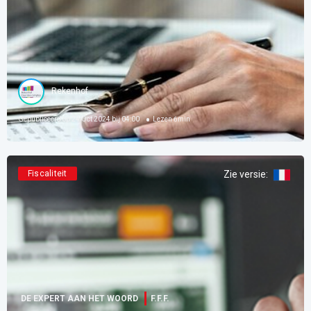
Rekenhof
Gepubliceerd op
24 Oct 2024 bij 04:00
Lezen
6
min
Fiscaliteit
Zie versie
:
DE EXPERT AAN HET WOORD
F.F.F.