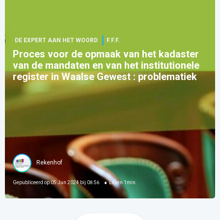
DE EXPERT AAN HET WOORD
F.F.F.
Proces voor de opmaak van het kadaster
van de mandaten en van het institutionele
register in Waalse Gewest : problematiek
Rekenhof
Gepubliceerd op
05 Jun 2024 bij 08:56
Lezen
1
min