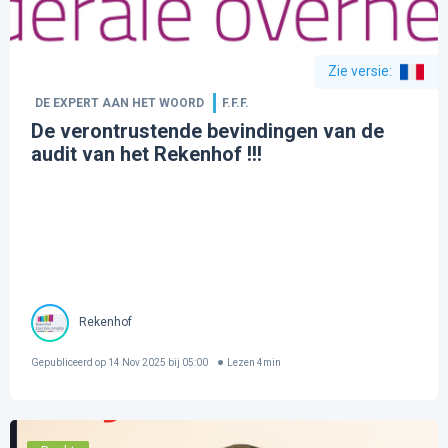
Zie versie
:
DE EXPERT AAN HET WOORD
F.F.F.
De verontrustende bevindingen van de
audit van het Rekenhof !!!
Rekenhof
Gepubliceerd op
14 Nov 2025 bij 05:00
Lezen
4
min