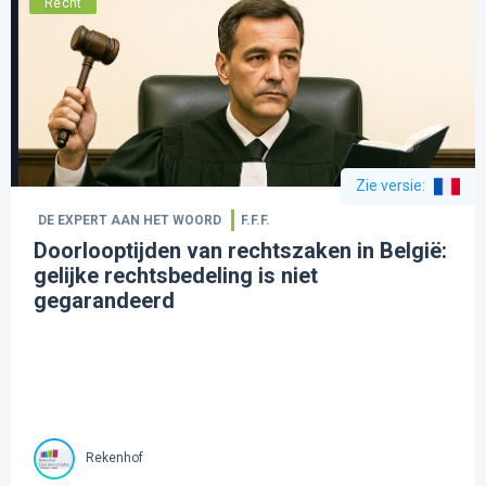
Recht
Zie versie
:
DE EXPERT AAN HET WOORD
F.F.F.
Doorlooptijden van rechtszaken in België:
gelijke rechtsbedeling is niet
gegarandeerd
Rekenhof