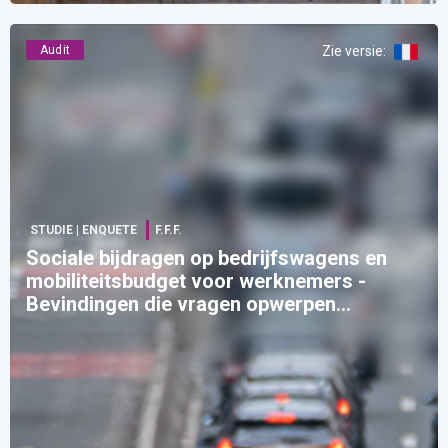
Audit
Zie versie
:
STUDIE | ENQUETE
F.F.F.
Sociale bijdragen op bedrijfswagens en
mobiliteitsbudget voor werknemers -
Bevindingen die vragen opwerpen…