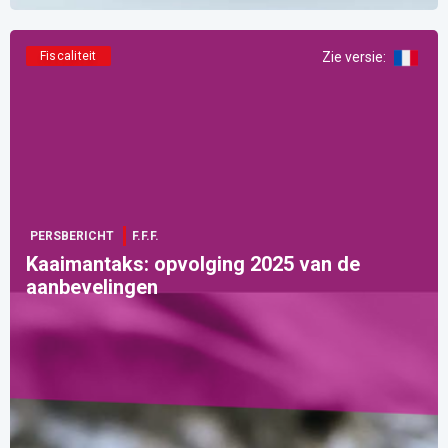
Fiscaliteit
Zie versie
:
PERSBERICHT
F.F.F.
Kaaimantaks: opvolging 2025 van de
aanbevelingen