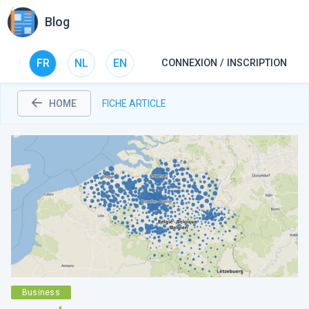
Blog
FR
NL
EN
CONNEXION / INSCRIPTION
HOME
FICHE ARTICLE
Business