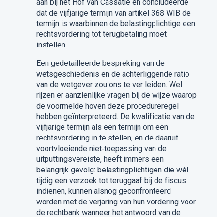
aan bij het Hof van Cassatie en concludeerde
dat de vijfjarige termijn van artikel 368 WIB de
termijn is waarbinnen de belastingplichtige een
rechtsvordering tot terugbetaling moet
instellen.
Een gedetailleerde bespreking van de
wetsgeschiedenis en de achterliggende ratio
van de wetgever zou ons te ver leiden. Wel
rijzen er aanzienlijke vragen bij de wijze waarop
de voormelde hoven deze procedureregel
hebben geïnterpreteerd. De kwalificatie van de
vijfjarige termijn als een termijn om een
rechtsvordering in te stellen, en de daaruit
voortvloeiende niet‑toepassing van de
uitputtingsvereiste, heeft immers een
belangrijk gevolg: belastingplichtigen die wél
tijdig een verzoek tot teruggaaf bij de fiscus
indienen, kunnen alsnog geconfronteerd
worden met de verjaring van hun vordering voor
de rechtbank wanneer het antwoord van de