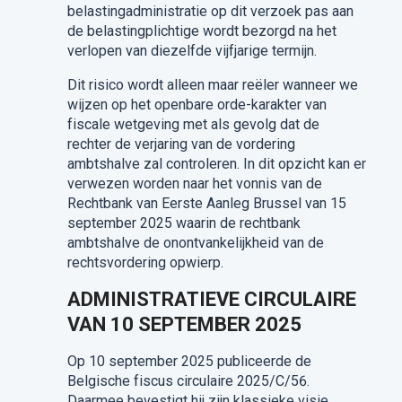
belastingadministratie op dit verzoek pas aan
de belastingplichtige wordt bezorgd na het
verlopen van diezelfde vijfjarige termijn.
Dit risico wordt alleen maar reëler wanneer we
wijzen op het openbare orde-karakter van
fiscale wetgeving met als gevolg dat de
rechter de verjaring van de vordering
ambtshalve zal controleren. In dit opzicht kan er
verwezen worden naar het vonnis van de
Rechtbank van Eerste Aanleg Brussel van 15
september 2025 waarin de rechtbank
ambtshalve de onontvankelijkheid van de
rechtsvordering opwierp.
ADMINISTRATIEVE CIRCULAIRE
VAN 10 SEPTEMBER 2025
Op 10 september 2025 publiceerde de
Belgische fiscus circulaire 2025/C/56.
Daarmee bevestigt hij zijn klassieke visie,