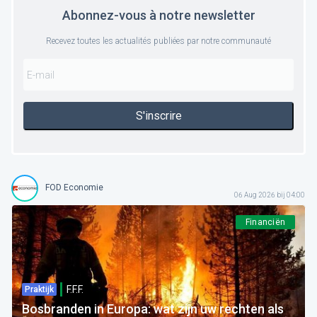
Abonnez-vous à notre newsletter
Recevez toutes les actualités publiées par notre communauté
S'inscrire
FOD Economie
06 Aug 2026 bij 04:00
Financiën
F.F.F.
Praktijk
Bosbranden in Europa: wat zijn uw rechten als