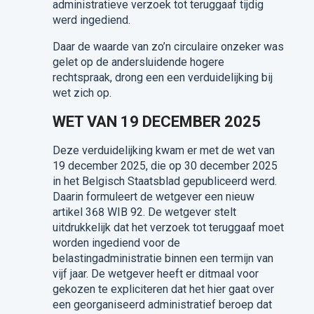
administratieve verzoek tot teruggaaf tijdig
werd ingediend.
Daar de waarde van zo’n circulaire onzeker was
gelet op de andersluidende hogere
rechtspraak, drong een een verduidelijking bij
wet zich op.
WET VAN 19 DECEMBER 2025
Deze verduidelijking kwam er met de wet van
19 december 2025, die op 30 december 2025
in het Belgisch Staatsblad gepubliceerd werd.
Daarin formuleert de wetgever een nieuw
artikel 368 WIB 92. De wetgever stelt
uitdrukkelijk dat het verzoek tot teruggaaf moet
worden ingediend voor de
belastingadministratie binnen een termijn van
vijf jaar. De wetgever heeft er ditmaal voor
gekozen te expliciteren dat het hier gaat over
een georganiseerd administratief beroep dat