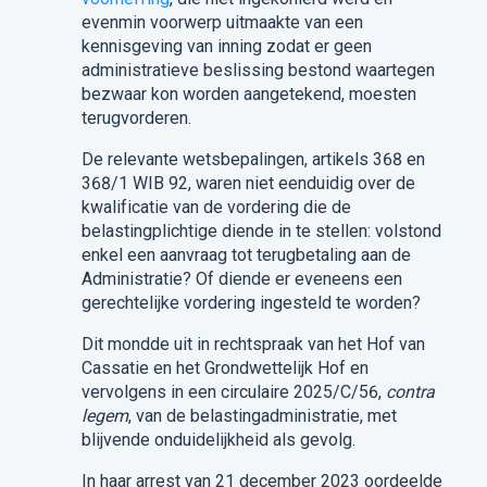
evenmin voorwerp uitmaakte van een
kennisgeving van inning zodat er geen
administratieve beslissing bestond waartegen
bezwaar kon worden aangetekend, moesten
terugvorderen.
De relevante wetsbepalingen, artikels 368 en
368/1 WIB 92, waren niet eenduidig over de
kwalificatie van de vordering die de
belastingplichtige diende in te stellen: volstond
enkel een aanvraag tot terugbetaling aan de
Administratie? Of diende er eveneens een
gerechtelijke vordering ingesteld te worden?
Dit mondde uit in rechtspraak van het Hof van
Cassatie en het Grondwettelijk Hof en
vervolgens in een circulaire 2025/C/56,
contra
legem
, van de belastingadministratie, met
blijvende onduidelijkheid als gevolg.
In haar arrest van 21 december 2023 oordeelde