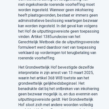
niet‑ingekohierde roerende voorheffing moet
worden ingesteld. Wanneer geen inkohiering
heeft plaatsgevonden, bestaat er immers geen
administratieve beslissing waartegen bezwaar
kan worden ingesteld. In dat geval kan volgens
het Hof de uitputtingsvereiste geen toepassing
vinden. Artikel 1385
undecies
van het
Gerechtelijk Wetboek die de uitputtingsvereiste
formuleert werd daardoor niet van toepassing
verklaard op vorderingen tot terugbetaling van
roerende voorheffing.
Het Grondwettelijk Hof bevestigde dezelfde
interpretatie in zijn arrest van 13 maart 2025,
waarin het artikel 368 WIB toetste aan het
grondwettelijk gelijkheidsbeginsel. Het
benadrukte dat bij het ontbreken van inkohiering
geen bezwaar mogelijk is, en dus evenmin een
uitputtingsvereiste geldt. Het Grondwettelijk
Hof sloot zich met andere woorden volledig