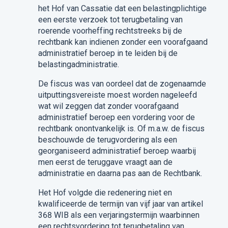
het Hof van Cassatie dat een belastingplichtige
een eerste verzoek tot terugbetaling van
roerende voorheffing rechtstreeks bij de
rechtbank kan indienen zonder een voorafgaand
administratief beroep in te leiden bij de
belastingadministratie.
De fiscus was van oordeel dat de zogenaamde
uitputtingsvereiste moest worden nageleefd
wat wil zeggen dat zonder voorafgaand
administratief beroep een vordering voor de
rechtbank onontvankelijk is. Of m.a.w. de fiscus
beschouwde de terugvordering als een
georganiseerd administratief beroep waarbij
men eerst de teruggave vraagt aan de
administratie en daarna pas aan de Rechtbank.
Het Hof volgde die redenering niet en
kwalificeerde de termijn van vijf jaar van artikel
368 WIB als een verjaringstermijn waarbinnen
een rechtsvordering tot terugbetaling van