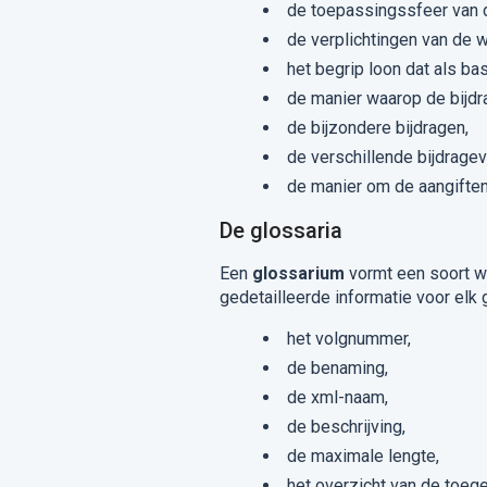
de toepassingssfeer van 
de verplichtingen van de 
het begrip loon dat als ba
de manier waarop de bijd
de bijzondere bijdragen,
de verschillende bijdrage
de manier om de aangiften 
De glossaria
Een
glossarium
vormt een soort w
gedetailleerde informatie voor elk
het volgnummer,
de benaming,
de xml-naam,
de beschrijving,
de maximale lengte,
het overzicht van de toeg