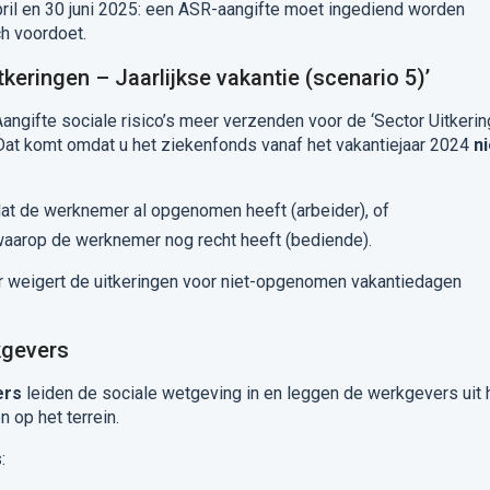
ril en 30 juni 2025: een ASR-aangifte moet ingediend worden
ch voordoet.
keringen – Jaarlijkse vakantie (scenario 5)’
Aangifte sociale risico’s meer verzenden voor de ‘Sector Uitkeri
. Dat komt omdat u het ziekenfonds vanaf het vakantiejaar 2024
ni
dat de werknemer al opgenomen heeft (arbeider), of
waarop de werknemer nog recht heeft (bediende).
 weigert de uitkeringen voor niet-opgenomen vakantiedagen
kgevers
ers
leiden de sociale wetgeving in en leggen de werkgevers uit
 op het terrein.
: