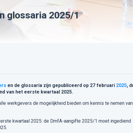
en glossaria 2025/1
ers
en de
glossaria
zijn gepubliceerd op 27 februari
2025
, d
d van het eerste kwartaal 2025.
 alle werkgevers de mogelijkheid bieden om kennis te nemen van
 eerste kwartaal 2025: de DmfA-aangifte 2025/1 moet ingediend
025.