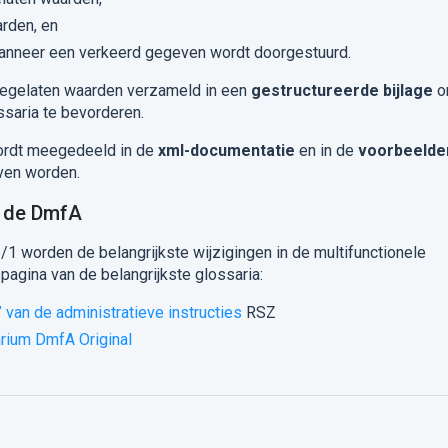
rden, en
anneer een verkeerd gegeven wordt doorgestuurd.
egelaten waarden verzameld in een
gestructureerde bijlage
o
ssaria te bevorderen.
ordt meegedeeld in de
xml-documentatie
en in de
voorbeelde
even worden.
 de DmfA
/1 worden de belangrijkste wijzigingen in de multifunctionele
spagina van de belangrijkste glossaria:
’ van de
administratieve instructies
RSZ
arium DmfA Original