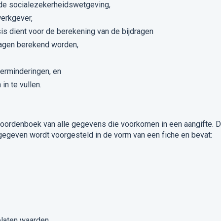
de socialezekerheidswetgeving,
werkgever,
sis dient voor de berekening van de bijdragen
ragen berekend worden,
verminderingen, en
in te vullen.
oordenboek van alle gegevens die voorkomen in een aangifte. 
 gegeven wordt voorgesteld in de vorm van een fiche en bevat:
elaten waarden,