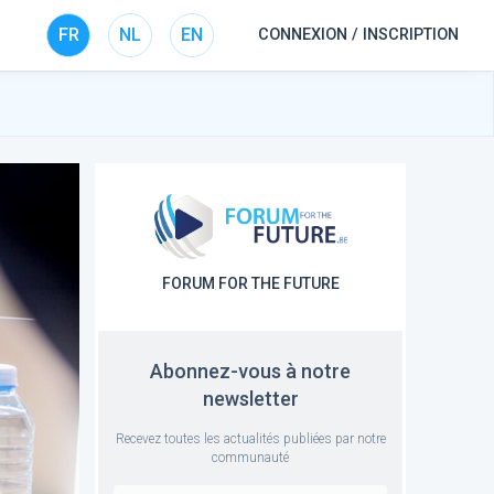
FR
NL
EN
CONNEXION / INSCRIPTION
FORUM FOR THE FUTURE
Abonnez-vous à notre
newsletter
Recevez toutes les actualités publiées par notre
communauté