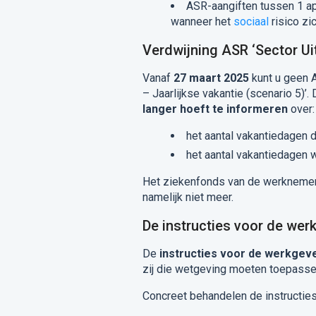
ASR-aangiften tussen 1 ap
wanneer het
sociaal
risico zi
Verdwijning ASR ‘Sector Uit
Vanaf
27 maart 2025
kunt u geen 
– Jaarlijkse vakantie (scenario 5)’
langer hoeft te informeren
over:
het aantal vakantiedagen 
het aantal vakantiedagen 
Het ziekenfonds van de werknemer
namelijk niet meer.
De instructies voor de wer
De
instructies voor de werkgev
zij die wetgeving moeten toepassen
Concreet behandelen de instructies