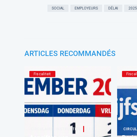
SOCIAL
EMPLOYEURS
DÉLAI
2025
ARTICLES RECOMMANDÉS
Fiscaliteit
Fiscal
CIRCULAIRE | INSTRUCTIES
F.F.F.
CIRCUL