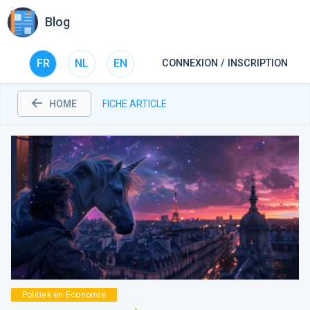
Blog
FR
NL
EN
CONNEXION / INSCRIPTION
HOME
FICHE ARTICLE
Politiek en Economie