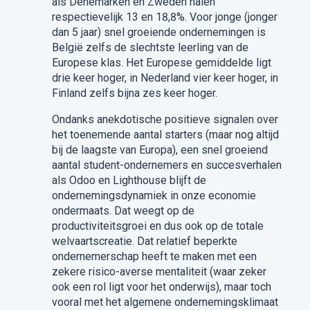
als Denemarken en Zweden halen
respectievelijk 13 en 18,8%. Voor jonge (jonger
dan 5 jaar) snel groeiende ondernemingen is
België zelfs de slechtste leerling van de
Europese klas. Het Europese gemiddelde ligt
drie keer hoger, in Nederland vier keer hoger, in
Finland zelfs bijna zes keer hoger.
Ondanks anekdotische positieve signalen over
het toenemende aantal starters (maar nog altijd
bij de laagste van Europa), een snel groeiend
aantal student-ondernemers en succesverhalen
als Odoo en Lighthouse blijft de
ondernemingsdynamiek in onze economie
ondermaats. Dat weegt op de
productiviteitsgroei en dus ook op de totale
welvaartscreatie. Dat relatief beperkte
ondernemerschap heeft te maken met een
zekere risico-averse mentaliteit (waar zeker
ook een rol ligt voor het onderwijs), maar toch
vooral met het algemene ondernemingsklimaat