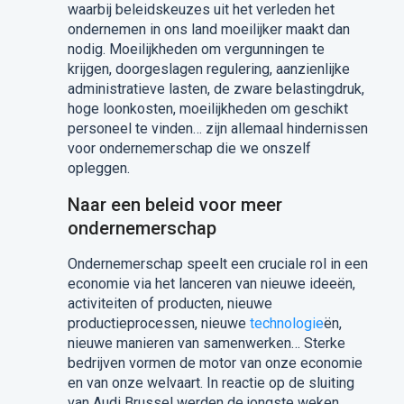
waarbij beleidskeuzes uit het verleden het
ondernemen in ons land moeilijker maakt dan
nodig. Moeilijkheden om vergunningen te
krijgen, doorgeslagen regulering, aanzienlijke
administratieve lasten, de zware belastingdruk,
hoge loonkosten, moeilijkheden om geschikt
personeel te vinden… zijn allemaal hindernissen
voor ondernemerschap die we onszelf
opleggen.
Naar een beleid voor meer
ondernemerschap
Ondernemerschap speelt een cruciale rol in een
economie via het lanceren van nieuwe ideeën,
activiteiten of producten, nieuwe
productieprocessen, nieuwe
technologie
ën,
nieuwe manieren van samenwerken… Sterke
bedrijven vormen de motor van onze economie
en van onze welvaart. In reactie op de sluiting
van Audi Brussel werden de jongste weken